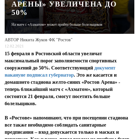
АРЕНЫ» УВЕЛИЧЕНА ДО
50%
ЖУРНАЛ
На матч с «Ахматом» может прийти больше болельщиков
АВТОР
Никита Жуков ФК "Ростов"
12.02.2021
15 февраля в Ростовской области увеличат
максимальный порог заполняемости спортивных
сооружений до 50%. Соответствующий
документ
накануне подписал губернатор
. Это же касается и
домашнего стадиона желто-синих «Ростов Арена» -
теперь ближайший матч с «Ахматом», который
состоится 21 февраля, смогут посетить больше
болельщиков.
В «Ростове» напоминают, что при посещении стадиона
все также необходимо соблюдать санитарные
предписания – вход допускается только в масках и