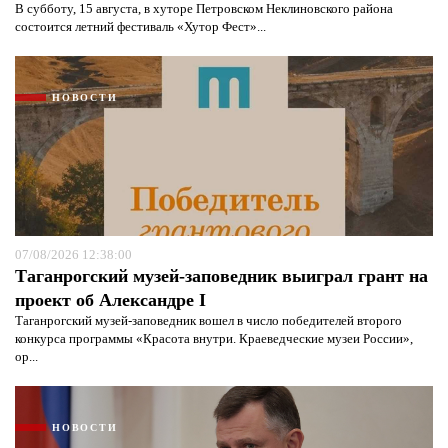
В субботу, 15 августа, в хуторе Петровском Неклиновского района
состоится летний фестиваль «Хутор Фест»...
НОВОСТИ
07/08/2026 12:38:00
Таганрогский музей-заповедник выиграл грант на
проект об Александре I
Таганрогский музей-заповедник вошел в число победителей второго
конкурса программы «Красота внутри. Краеведческие музеи России»,
ор...
НОВОСТИ