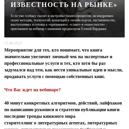
ИЗВЕСТНОСТЬ НА РЫНКЕ»
ЖУРНАЛ
Если уже «собаку съели» в настройке бизнес-процессов, на внедрениях
своих методик, технологий, концепций в онлайн-курсах, наставничестве,
выступлениях и готовы к «признанию», «славе» и «известности» -
приглашаем на вебинар с книжным продюсером Еленой Варданян
15.06.2023
Мероприятие для тех, кто понимает, что книга
значительно увеличит личный чек на экспертные и
профессиональные услуги и тех, кто хотя бы раз
задумался над тем, как нести уникальные идеи и мысли,
продавать услуги с помощью собственных книг.
Что Вас ждет на вебинаре?
40 минут конкретных алгоритмов, действий, лайфхаков
по написанию рукописи и стратегии публикации книги
последние тренды книжного мира
сторителлинг о литературных агентах, литературных