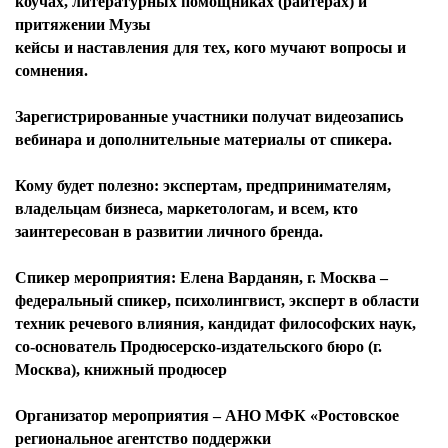
коучах, литературных помощниках (райтерах) и
притяжении Музы
кейсы и наставления для тех, кого мучают вопросы и
сомнения.
Зарегистрированные участники получат видеозапись
вебинара и дополнительные материалы от спикера.
Кому будет полезно:
экспертам, предпринимателям,
владельцам бизнеса, маркетологам, и всем, кто
заинтересован в развитии личного бренда.
Спикер мероприятия:
Елена Варданян, г. Москва –
федеральный спикер, психолингвист, эксперт в области
техник речевого влияния, кандидат философских наук,
со-основатель Продюсерско-издательского бюро (г.
Москва), книжный продюсер
Организатор мероприятия
– АНО МФК «Ростовское
региональное агентство поддержки