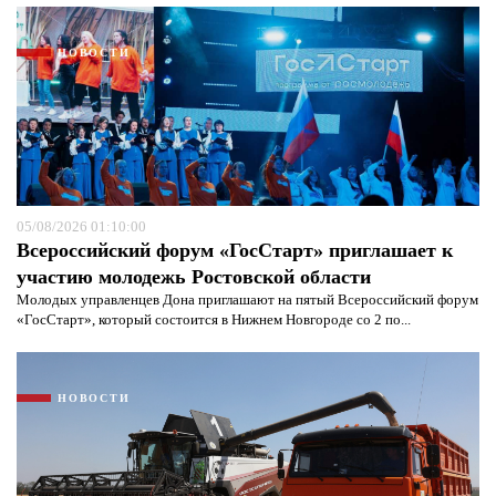
НОВОСТИ
05/08/2026 01:10:00
Всероссийский форум «ГосСтарт» приглашает к
участию молодежь Ростовской области
Молодых управленцев Дона приглашают на пятый Всероссийский форум
«ГосСтарт», который состоится в Нижнем Новгороде со 2 по...
НОВОСТИ