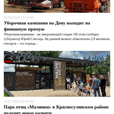
03/08/2026 17:14:00
Уборочная кампания на Дону выходит на
финишную прямую
Уборочная кампания – на завершающей стадии. Об этом сообщил
губернатор Юрий Слюсарь. На данный момент обмолочено 2,9 миллиона
гектаров – это порядк...
НОВОСТИ
31/07/2026 18:18:00
Парк птиц «Малинки» в Красносулинском районе
получит новое развити