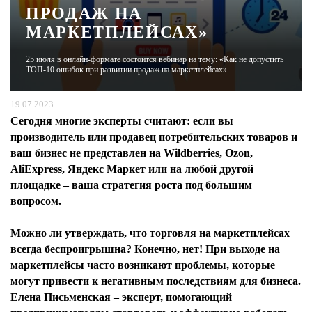
ПРОДАЖ НА
МАРКЕТПЛЕЙСАХ»
ЖУРНАЛ
25 июля в онлайн-формате состоится вебинар на тему: «Как не допустить
ТОП-10 ошибок при развитии продаж на маркетплейсах».
19.07.2023
Сегодня многие эксперты считают: если вы
производитель или продавец потребительских товаров и
ваш бизнес не представлен на Wildberries, Ozon,
AliExpress, Яндекс Маркет или на любой другой
площадке – ваша стратегия роста под большим
вопросом.
Можно ли утверждать, что торговля на маркетплейсах
всегда беспроигрышна? Конечно, нет! При выходе на
маркетплейсы часто возникают проблемы, которые
могут привести к негативным последствиям для бизнеса.
Елена Письменская – эксперт, помогающий