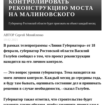
КОНТРОЛИРОВАТЬ
РЕКОНСТРУКЦИЮ МОСТА
ЖУРНАЛ
НА МАЛИНОВСКОГО
Губернатор Ростовской области будет приезжать на объект каждый месяц
АВТОР
Сергей Меняйленко
19.02.2021
В рамках телепрограммы «Линия Губернатора» от 18
февраля, губернатор Ростовской области Василий
Голубев сообщил о том, что проект реконструкции
находится на его личном контроле.
— Это вопрос уровня губернатора. Тема находится на
моем личном контроле. Каждый месяц до середины года,
я буду там бывать, оценивать состояние дел и принимать
решения в случае необходимости, - сказал Голубев.
Губернатор также отметил, что строительство будет
ускорять таким образом, чтобы закончить проект уже к