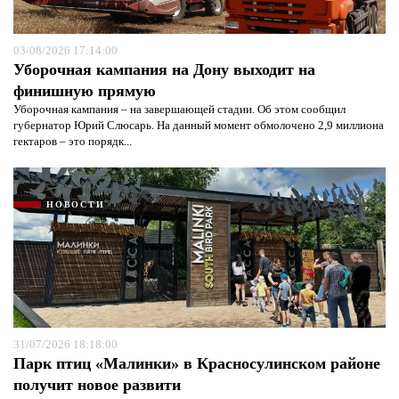
03/08/2026 17:14:00
Уборочная кампания на Дону выходит на
финишную прямую
Уборочная кампания – на завершающей стадии. Об этом сообщил
губернатор Юрий Слюсарь. На данный момент обмолочено 2,9 миллиона
гектаров – это порядк...
НОВОСТИ
31/07/2026 18:18:00
Парк птиц «Малинки» в Красносулинском районе
получит новое развити