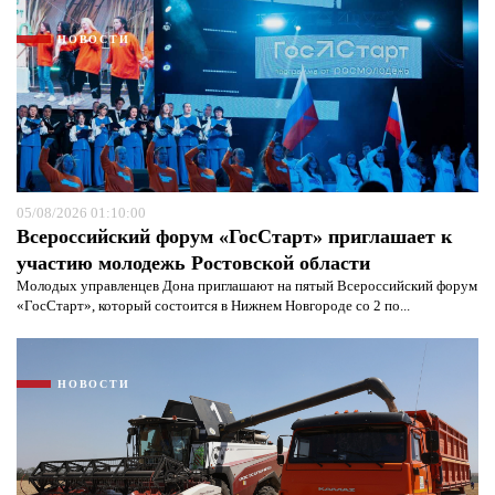
НОВОСТИ
05/08/2026 01:10:00
Всероссийский форум «ГосСтарт» приглашает к
участию молодежь Ростовской области
Молодых управленцев Дона приглашают на пятый Всероссийский форум
«ГосСтарт», который состоится в Нижнем Новгороде со 2 по...
НОВОСТИ