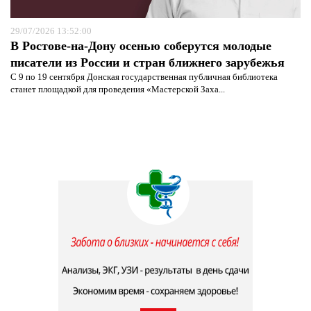
29/07/2026 13:52:00
В Ростове-на-Дону осенью соберутся молодые
писатели из России и стран ближнего зарубежья
С 9 по 19 сентября Донская государственная публичная библиотека
станет площадкой для проведения «Мастерской Заха...