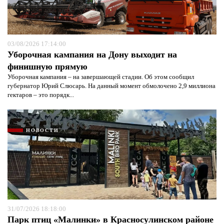
03/08/2026 17:14:00
Уборочная кампания на Дону выходит на
финишную прямую
Уборочная кампания – на завершающей стадии. Об этом сообщил
губернатор Юрий Слюсарь. На данный момент обмолочено 2,9 миллиона
гектаров – это порядк...
НОВОСТИ
31/07/2026 18:18:00
Парк птиц «Малинки» в Красносулинском районе