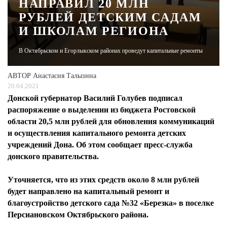
НАПРАВИЛ 20 МЛН
РУБЛЕЙ ДЕТСКИМ САДАМ
ЖУРНАЛ
И ШКОЛАМ РЕГИОНА
В Октябрьском и Егорлыкском районах проведут капитальные ремонты
АВТОР
Анастасия Талызина
20.04.2021
Донской губернатор Василий Голубев подписал
распоряжение о выделении из бюджета Ростовской
области 20,5 млн рублей для обновления коммуникаций
и осуществления капитального ремонта детских
учреждений Дона. Об этом сообщает пресс-служба
донского правительства.
Уточняется, что из этих средств около 8 млн рублей
будет направлено на капитальный ремонт и
благоустройство детского сада №32 «Березка» в поселке
Персиановском Октябрьского района.