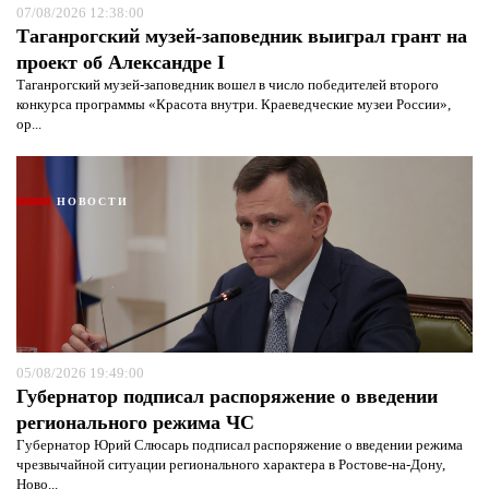
07/08/2026 12:38:00
Таганрогский музей-заповедник выиграл грант на
проект об Александре I
Таганрогский музей-заповедник вошел в число победителей второго
конкурса программы «Красота внутри. Краеведческие музеи России»,
ор...
НОВОСТИ
05/08/2026 19:49:00
Губернатор подписал распоряжение о введении
регионального режима ЧС
Губернатор Юрий Слюсарь подписал распоряжение о введении режима
чрезвычайной ситуации регионального характера в Ростове-на-Дону,
Ново...