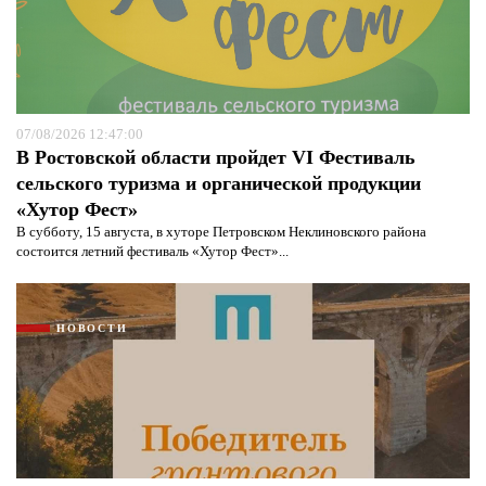
07/08/2026 12:47:00
В Ростовской области пройдет VI Фестиваль
сельского туризма и органической продукции
«Хутор Фест»
В субботу, 15 августа, в хуторе Петровском Неклиновского района
состоится летний фестиваль «Хутор Фест»...
НОВОСТИ