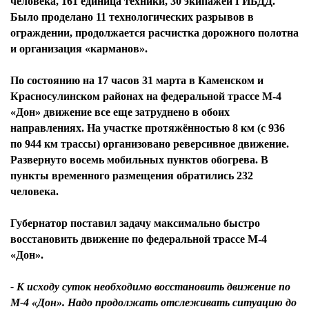
человека, 161 единица техники, 30 экипажей ГИБДД.
Было проделано 11 технологических разрывов в
ограждении, продолжается расчистка дорожного полотна
и организация «карманов».
По состоянию на 17 часов 31 марта в Каменском и
Красносулинском районах на федеральной трассе М-4
«Дон» движение все еще затруднено в обоих
направлениях. На участке протяжённостью 8 км (с 936
по 944 км трассы) организовано реверсивное движение.
Развернуто восемь мобильных пунктов обогрева. В
пункты временного размещения обратились 232
человека.
Губернатор поставил задачу максимально быстро
восстановить движение по федеральной трассе М-4
«Дон».
- К исходу суток необходимо восстановить движение по
М-4 «Дон». Надо продолжать отслеживать ситуацию до