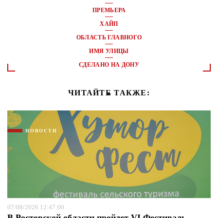
ПРЕМЬЕРА
ХАЙП
ОБЛАСТЬ ГЛАВНОГО
ИМЯ УЛИЦЫ
СДЕЛАНО НА ДОНУ
ЧИТАЙТЕ ТАКЖЕ:
НОВОСТИ
07/08/2026 12:47:00
В Ростовской области пройдет VI Фестиваль