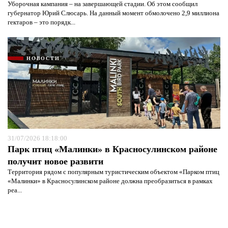
Уборочная кампания – на завершающей стадии. Об этом сообщил
губернатор Юрий Слюсарь. На данный момент обмолочено 2,9 миллиона
гектаров – это порядк...
НОВОСТИ
31/07/2026 18:18:00
Парк птиц «Малинки» в Красносулинском районе
получит новое развити
Территория рядом с популярным туристическим объектом «Парком птиц
«Малинки» в Красносулинском районе должна преобразиться в рамках
реа...