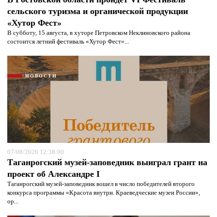
сельского туризма и органической продукции
«Хутор Фест»
В субботу, 15 августа, в хуторе Петровском Неклиновского района
состоится летний фестиваль «Хутор Фест»...
НОВОСТИ
07/08/2026 12:38:00
Таганрогский музей-заповедник выиграл грант на
проект об Александре I
Таганрогский музей-заповедник вошел в число победителей второго
конкурса программы «Красота внутри. Краеведческие музеи России»,
ор...