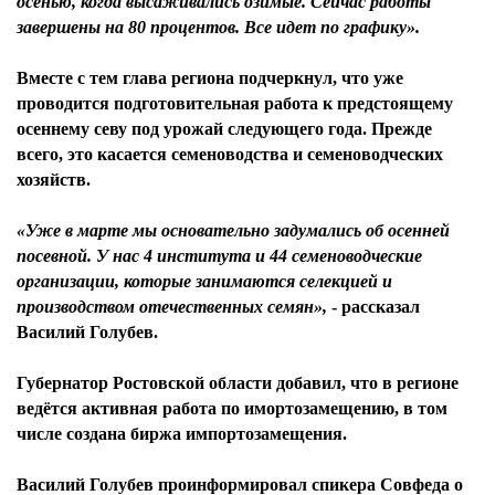
осенью, когда высаживались озимые. Сейчас работы
завершены на 80 процентов. Все идет по графику».
Вместе с тем глава региона подчеркнул, что уже
проводится подготовительная работа к предстоящему
осеннему севу под урожай следующего года. Прежде
всего, это касается семеноводства и семеноводческих
хозяйств.
«Уже в марте мы основательно задумались об осенней
посевной. У нас 4 института и 44 семеноводческие
организации, которые занимаются селекцией и
производством отечественных семян»,
- рассказал
Василий Голубев.
Губернатор Ростовской области добавил, что в регионе
ведётся активная работа по имортозамещению, в том
числе создана биржа импортозамещения.
Василий Голубев проинформировал спикера Совфеда о