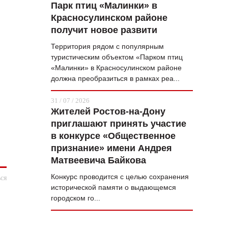
Парк птиц «Малинки» в
Красносулинском районе
получит новое развити
Территория рядом с популярным
туристическим объектом «Парком птиц
«Малинки» в Красносулинском районе
должна преобразиться в рамках реа...
31 / 07 / 2026
Жителей Ростов-на-Дону
приглашают принять участие
в конкурсе «Общественное
признание» имени Андрея
Матвеевича Байкова
Конкурс проводится с целью сохранения
ся
исторической памяти о выдающемся
городском го...