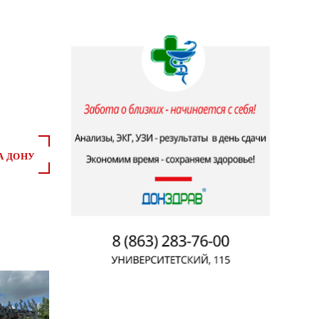
А ДОНУ