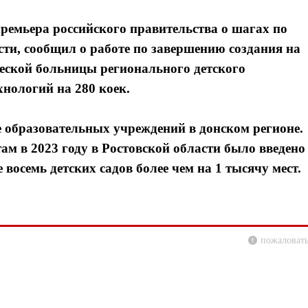
ремьера российского правительства о шагах по
сти, сообщил о работе по завершению создания на
ческой больницы регионального детского
нологий на 280 коек.
е образовательных учреждений в донском регионе.
м в 2023 году в Ростовской области было введено
 восемь детских садов более чем на 1 тысячу мест.
пожаловать