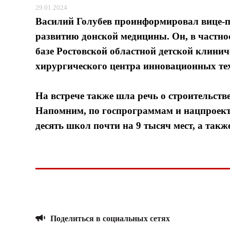
29.01.2024
Василий Голубев проинформировал вице-п
развитию донской медицины. Он, в частно
базе Ростовской областной детской клини
хирургического центра инновационных тех
На встрече также шла речь о строительств
Напомним, по госпрограммам и нацпроекта
десять школ почти на 9 тысяч мест, а также
Поделиться в социальных сетях