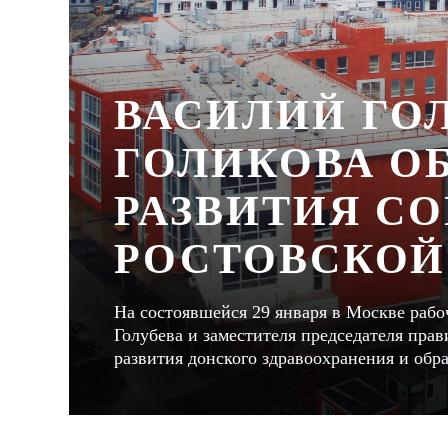
ВАСИЛИЙ ГОЛ
ГОЛИКОВА О
РАЗВИТИЯ С
РОСТОВСКОЙ
На состоявшейся 29 января в Москве рабо
Голубева и заместителя председателя пра
развития донского здравоохранения и обр