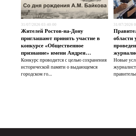
31/07/2026 03:40:00
31/07/2026 0
Жителей Ростов-на-Дону
Правите
приглашают принять участие в
области 
конкурсе «Общественное
проведен
признание» имени Андрея…
журналис
Конкурс проводится с целью сохранения
Новые усл
исторической памяти о выдающемся
журналист
городском го...
правительс