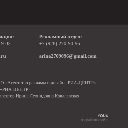
акции:
Рекламный отдел:
19-02
+7 (928) 270-90-96
.ru
arina2709096@gmail.com
ОО «Агентство рекламы и дизайна РИА-ЦЕНТР»
О «РИА-ЦЕНТР»
иректор Ирина Леонидовна Ковалевская