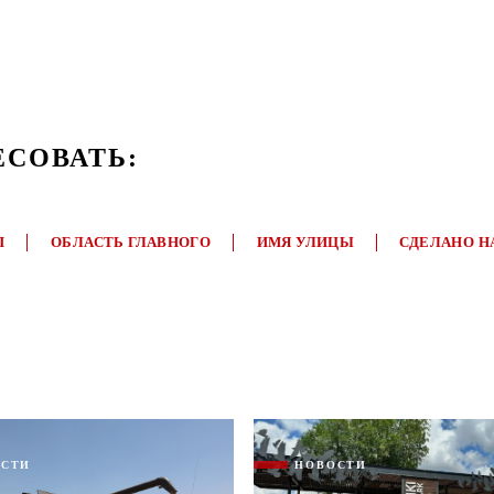
ЕСОВАТЬ:
П
ОБЛАСТЬ ГЛАВНОГО
ИМЯ УЛИЦЫ
СДЕЛАНО Н
ОСТИ
НОВОСТИ