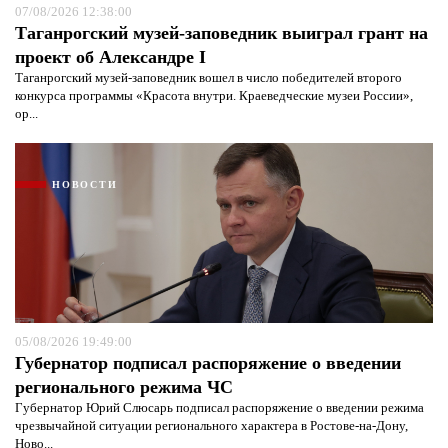
07/08/2026 12:38:00
Таганрогский музей-заповедник выиграл грант на
проект об Александре I
Таганрогский музей-заповедник вошел в число победителей второго
конкурса программы «Красота внутри. Краеведческие музеи России»,
ор...
НОВОСТИ
05/08/2026 19:49:00
Губернатор подписал распоряжение о введении
регионального режима ЧС
Губернатор Юрий Слюсарь подписал распоряжение о введении режима
чрезвычайной ситуации регионального характера в Ростове-на-Дону,
Ново...