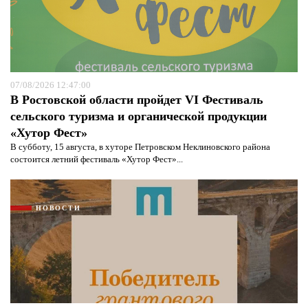
07/08/2026 12:47:00
В Ростовской области пройдет VI Фестиваль
сельского туризма и органической продукции
«Хутор Фест»
В субботу, 15 августа, в хуторе Петровском Неклиновского района
состоится летний фестиваль «Хутор Фест»...
НОВОСТИ