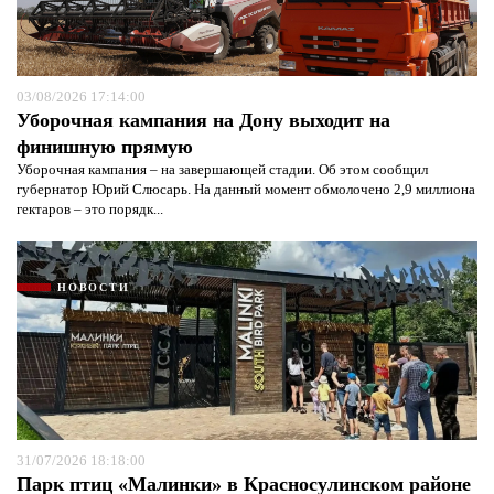
03/08/2026 17:14:00
Уборочная кампания на Дону выходит на
финишную прямую
Уборочная кампания – на завершающей стадии. Об этом сообщил
губернатор Юрий Слюсарь. На данный момент обмолочено 2,9 миллиона
гектаров – это порядк...
НОВОСТИ
31/07/2026 18:18:00
Парк птиц «Малинки» в Красносулинском районе