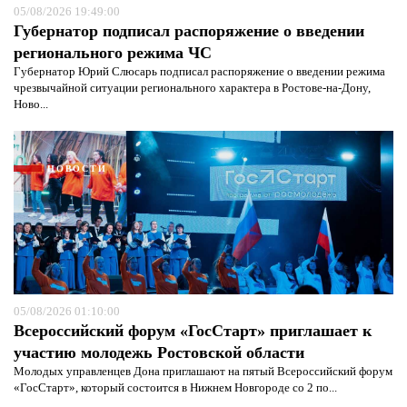
05/08/2026 19:49:00
Губернатор подписал распоряжение о введении
регионального режима ЧС
Губернатор Юрий Слюсарь подписал распоряжение о введении режима
чрезвычайной ситуации регионального характера в Ростове-на-Дону,
Ново...
НОВОСТИ
05/08/2026 01:10:00
Всероссийский форум «ГосСтарт» приглашает к
участию молодежь Ростовской области
Молодых управленцев Дона приглашают на пятый Всероссийский форум
«ГосСтарт», который состоится в Нижнем Новгороде со 2 по...