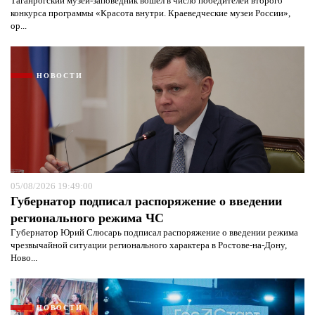
Таганрогский музей-заповедник вошел в число победителей второго
конкурса программы «Красота внутри. Краеведческие музеи России»,
ор...
НОВОСТИ
05/08/2026 19:49:00
Губернатор подписал распоряжение о введении
регионального режима ЧС
Губернатор Юрий Слюсарь подписал распоряжение о введении режима
чрезвычайной ситуации регионального характера в Ростове-на-Дону,
Ново...
НОВОСТИ