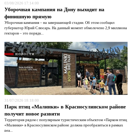
03/08/2026 17:14:00
Уборочная кампания на Дону выходит на
финишную прямую
Уборочная кампания – на завершающей стадии. Об этом сообщил
губернатор Юрий Слюсарь. На данный момент обмолочено 2,9 миллиона
гектаров – это порядк...
НОВОСТИ
31/07/2026 18:18:00
Парк птиц «Малинки» в Красносулинском районе
получит новое развити
Территория рядом с популярным туристическим объектом «Парком птиц
«Малинки» в Красносулинском районе должна преобразиться в рамках
реа...