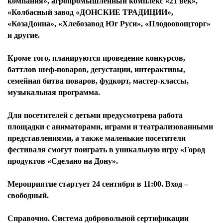
компания», агропромышленный комплекс «21 век»,
«Колбасный завод «ДОНСКИЕ ТРАДИЦИИ»,
«КозаДонна», «Хлебозавод Юг Руси», «Плодоовощторг»
и другие.
Кроме того, планируются проведение конкурсов,
баттлов шеф-поваров, дегустации, интерактивы,
семейная битва поваров, фудкорт, мастер-классы,
музыкальная программа.
Для посетителей с детьми предусмотрена работа
площадки с аниматорами, играми и театрализованными
представлениями, а также маленькие посетители
фестиваля смогут поиграть в уникальную игру «Город
продуктов «Сделано на Дону».
Мероприятие стартует 24 сентября в 11:00. Вход –
свободный.
Справочно. Система добровольной сертификации