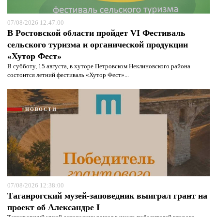
07/08/2026 12:47:00
В Ростовской области пройдет VI Фестиваль
сельского туризма и органической продукции
«Хутор Фест»
В субботу, 15 августа, в хуторе Петровском Неклиновского района
состоится летний фестиваль «Хутор Фест»...
НОВОСТИ
07/08/2026 12:38:00
Таганрогский музей-заповедник выиграл грант на
проект об Александре I