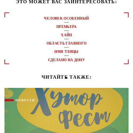
ЭТО МОЖЕТ ВАС ЗАИНТЕРЕСОВАТЬ:
ЧЕЛОВЕК ОСОБЕННЫЙ
ПРЕМЬЕРА
ХАЙП
ОБЛАСТЬ ГЛАВНОГО
ИМЯ УЛИЦЫ
СДЕЛАНО НА ДОНУ
ЧИТАЙТЕ ТАКЖЕ:
НОВОСТИ