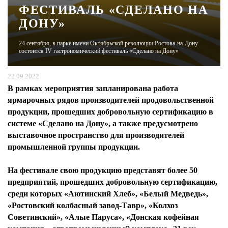
ФЕСТИВАЛЬ «СДЕЛАНО НА
ДОНУ»
ЖУРНАЛ
24 сентября, в парке имени Октябрьской революции Ростова-на-Дону
состоится IV гастрономический фестиваль «Сделано на Дону»
22.09.2022
В рамках мероприятия запланирована работа
ярмарочных рядов производителей продовольственной
продукции, прошедших добровольную сертификацию в
системе «Сделано на Дону», а также предусмотрено
выставочное пространство для производителей
промышленной группы продукции.
На фестивале свою продукцию представят более 50
предприятий, прошедших добровольную сертификацию,
среди которых «Аютинский Хлеб», «Белый Медведь»,
«Ростовский колбасный завод-Тавр», «Колхоз
Советинский», «Алые Паруса», «Донская кофейная