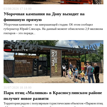
03/08/2026 17:14:00
Уборочная кампания на Дону выходит на
финишную прямую
Уборочная кампания – на завершающей стадии. Об этом сообщил
губернатор Юрий Слюсарь. На данный момент обмолочено 2,9 миллиона
гектаров – это порядк...
НОВОСТИ
31/07/2026 18:18:00
Парк птиц «Малинки» в Красносулинском районе
получит новое развити
Территория рядом с популярным туристическим объектом «Парком птиц