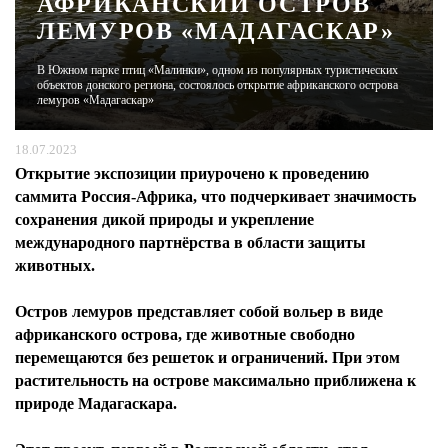
АФРИКАНСКИЙ ОСТРОВ
ЛЕМУРОВ «МАДАГАСКАР»
ЖУРНАЛ
В Южном парке птиц «Малинки», одном из популярных туристических
объектов донского региона, состоялось открытие африканского острова
лемуров «Мадагаскар»
18.07.2023
Открытие экспозиции приурочено к проведению
саммита Россия-Африка, что подчеркивает значимость
сохранения дикой природы и укрепление
международного партнёрства в области защиты
животных.
Остров лемуров представляет собой вольер в виде
африканского острова, где животные свободно
перемещаются без решеток и ограничений. При этом
растительность на острове максимально приближена к
природе Мадагаскара.