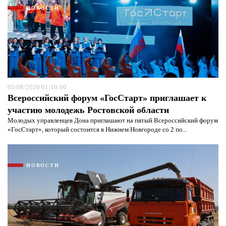
НОВОСТИ
05/08/2026 01:10:00
Всероссийский форум «ГосСтарт» приглашает к
участию молодежь Ростовской области
Молодых управленцев Дона приглашают на пятый Всероссийский форум
«ГосСтарт», который состоится в Нижнем Новгороде со 2 по...
НОВОСТИ