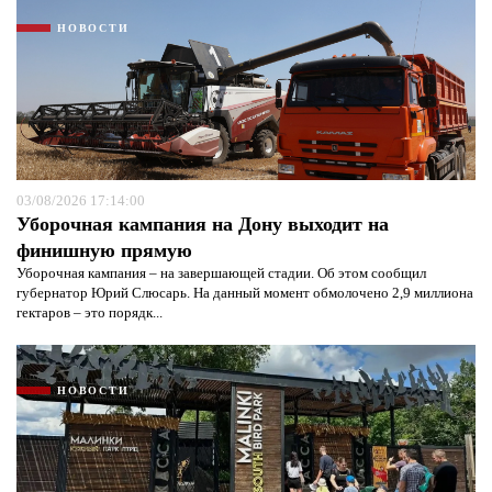
НОВОСТИ
03/08/2026 17:14:00
Уборочная кампания на Дону выходит на
финишную прямую
Уборочная кампания – на завершающей стадии. Об этом сообщил
губернатор Юрий Слюсарь. На данный момент обмолочено 2,9 миллиона
гектаров – это порядк...
НОВОСТИ