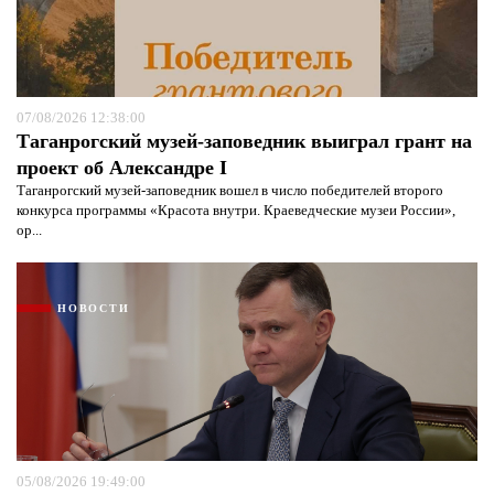
07/08/2026 12:38:00
Таганрогский музей-заповедник выиграл грант на
проект об Александре I
Таганрогский музей-заповедник вошел в число победителей второго
конкурса программы «Красота внутри. Краеведческие музеи России»,
ор...
НОВОСТИ
05/08/2026 19:49:00