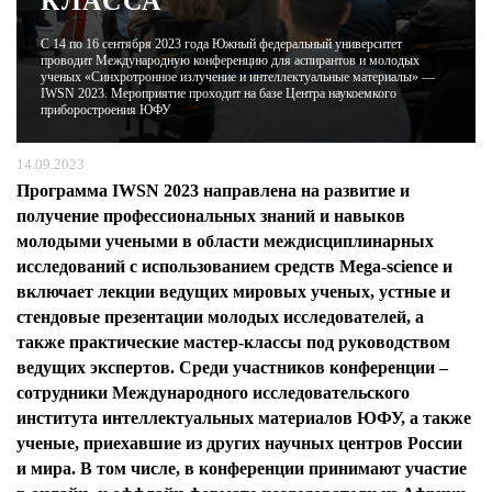
КЛАССА
С 14 по 16 сентября 2023 года Южный федеральный университет
ЖУРНАЛ
проводит Международную конференцию для аспирантов и молодых
ученых «Синхротронное излучение и интеллектуальные материалы» —
IWSN 2023. Мероприятие проходит на базе Центра наукоемкого
приборостроения ЮФУ
14.09.2023
Программа IWSN 2023 направлена на развитие и
получение профессиональных знаний и навыков
молодыми учеными в области междисциплинарных
исследований с использованием средств Mega-science и
включает лекции ведущих мировых ученых, устные и
стендовые презентации молодых исследователей, а
также практические мастер-классы под руководством
ведущих экспертов. Среди участников конференции –
сотрудники Международного исследовательского
института интеллектуальных материалов ЮФУ, а также
ученые, приехавшие из других научных центров России
и мира. В том числе, в конференции принимают участие