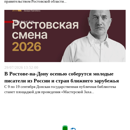
правительством Ростовской области...
НОВОСТИ
29/07/2026 13:52:00
В Ростове-на-Дону осенью соберутся молодые
писатели из России и стран ближнего зарубежья
С 9 по 19 сентября Донская государственная публичная библиотека
станет площадкой для проведения «Мастерской Заха...