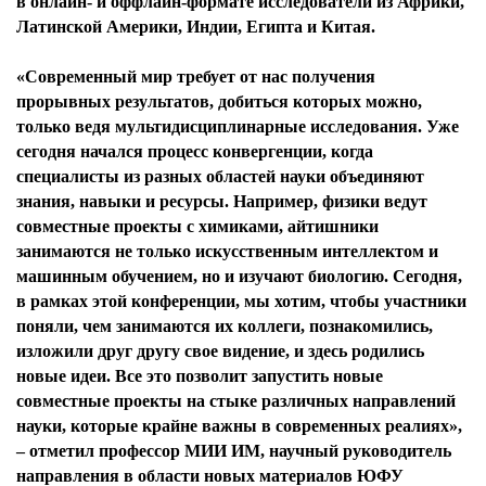
в онлайн- и оффлайн-формате исследователи из Африки,
Латинской Америки, Индии, Египта и Китая.
«Современный мир требует от нас получения
прорывных результатов, добиться которых можно,
только ведя мультидисциплинарные исследования. Уже
сегодня начался процесс конвергенции, когда
специалисты из разных областей науки объединяют
знания, навыки и ресурсы. Например, физики ведут
совместные проекты с химиками, айтишники
занимаются не только искусственным интеллектом и
машинным обучением, но и изучают биологию. Сегодня,
в рамках этой конференции, мы хотим, чтобы участники
поняли, чем занимаются их коллеги, познакомились,
изложили друг другу свое видение, и здесь родились
новые идеи. Все это позволит запустить новые
совместные проекты на стыке различных направлений
науки, которые крайне важны в современных реалиях»,
– отметил профессор МИИ ИМ, научный руководитель
направления в области новых материалов ЮФУ