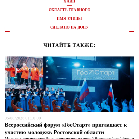
ХАЙП
ОБЛАСТЬ ГЛАВНОГО
ИМЯ УЛИЦЫ
СДЕЛАНО НА ДОНУ
ЧИТАЙТЕ ТАКЖЕ:
НОВОСТИ
05/08/2026 01:10:00
Всероссийский форум «ГосСтарт» приглашает к
участию молодежь Ростовской области
Молодых управленцев Дона приглашают на пятый Всероссийский форум