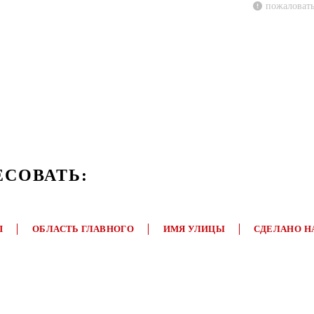
пожаловать
ЕСОВАТЬ:
П
ОБЛАСТЬ ГЛАВНОГО
ИМЯ УЛИЦЫ
СДЕЛАНО Н