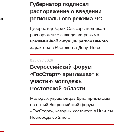
Губернатор подписал
распоряжение о введении
го
регионального режима ЧС
Губернатор Юрий Слюсарь подписал
распоряжение о введении режима
чрезвычайной ситуации регионального
характера в Ростове-на-Дону, Ново...
05 / 08 / 2026
Всероссийский форум
«ГосСтарт» приглашает к
участию молодежь
Ростовской области
Молодых управленцев Дона приглашают
на пятый Всероссийский форум
«ГосСтарт», который состоится в Нижнем
Новгороде со 2 по...