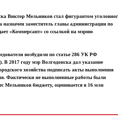
онска Виктор Мельников стал фигурантом уголовно
ра назначен заместитель главы администрации по
щает «Коммерсант» со ссылкой на мэрию
едователи возбудили по статье 286 УК РФ
 В 2017 году мэр Волгодонска дал указание
городского хозяйства подписать акты выполнения
ния. Фактически не выполненные работы были
с Мельников бюджету, оценивается в 16 млн