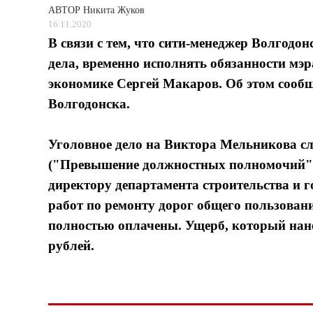
АВТОР
Никита Жуков
16.11.2020
В связи с тем, что сити-менеджер Волгод
дела, временно исполнять обязанности мэ
экономике Сергей Макаров. Об этом сооб
Волгодонска.
Уголовное дело на Виктора Мельникова сл
("Превышение должностных полномочий").
директору департамента строительства и 
работ по ремонту дорог общего пользова
полностью оплачены. Ущерб, который нане
рублей.