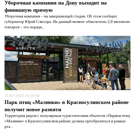
Уборочная кампания на Дону выходит на
финишную прямую
Уборочная кампания – на завершающей стадии. Об этом сообщил
губернатор Юрий Слюсарь. На данный момент обмолочено 2,9 миллиона
гектаров – это порядк...
НОВОСТИ
31/07/2026 18:18:00
Парк птиц «Малинки» в Красносулинском районе
получит новое развити
Территория рядом с популярным туристическим объектом «Парком птиц
«Малинки» в Красносулинском районе должна преобразиться в рамках
реа...