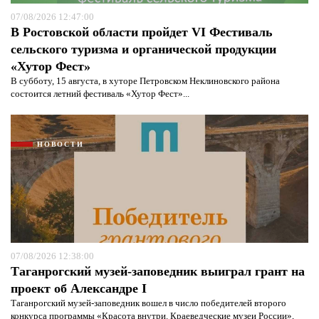
07/08/2026 12:47:00
В Ростовской области пройдет VI Фестиваль
сельского туризма и органической продукции
«Хутор Фест»
В субботу, 15 августа, в хуторе Петровском Неклиновского района
состоится летний фестиваль «Хутор Фест»...
НОВОСТИ
07/08/2026 12:38:00
Таганрогский музей-заповедник выиграл грант на
проект об Александре I
Таганрогский музей-заповедник вошел в число победителей второго
конкурса программы «Красота внутри. Краеведческие музеи России»,