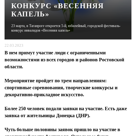
КОНКУРС «ВЕСЕННЯЯ
КАПЕЛЬ»
ЖУРНАЛ
23 марта, в Таганроге откроется 5-й, юбилейный, городской фестиваль-
конкурс инвалидов «Весенняя капель»
22.03.2023
В нем примут участие люди с ограниченными
возможностями из всех городов и районов Ростовской
области.
Мероприятие пройдет по трем направлениям:
спортивные соревнования, творческие конкурсы и
декоративно-прикладное искусство.
Более 250 человек подали заявки на участие. Есть даже
заявка от жительницы Донецка (ДНР).
Чуть больше половины заявок пришло на участие в