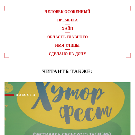
ЧЕЛОВЕК ОСОБЕННЫЙ
ПРЕМЬЕРА
ХАЙП
ОБЛАСТЬ ГЛАВНОГО
ИМЯ УЛИЦЫ
СДЕЛАНО НА ДОНУ
ЧИТАЙТЕ ТАКЖЕ:
НОВОСТИ