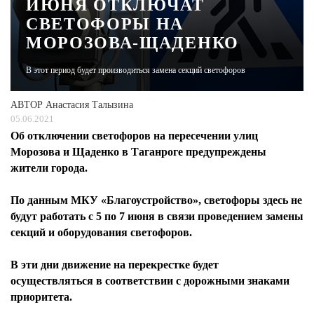
ИЮНЯ ОТКЛЮЧАТ
СВЕТОФОРЫ НА
ЖУРНАЛ
МОРОЗОВА-ЩАДЕНКО
В этот период будет производиться замена секций светофоров
АВТОР
Анастасия Талызина
05.06.2021
Об отключении светофоров на пересечении улиц
Морозова и Щаденко в Таганроге предупреждены
жители города.
По данным МКУ «Благоустройство», светофоры здесь не
будут работать с 5 по 7 июня в связи проведением замены
секций и оборудования светофоров.
В эти дни движение на перекрестке будет
осуществляться в соответствии с дорожными знаками
приоритета.