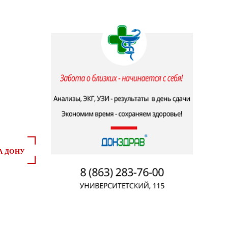
А ДОНУ