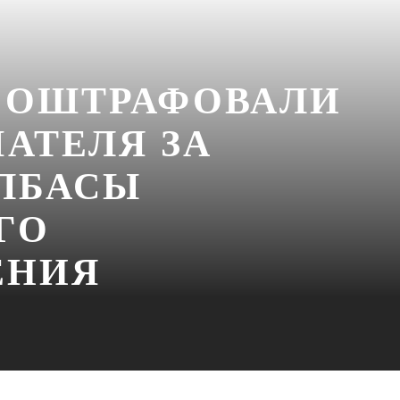
Е ОШТРАФОВАЛИ
АТЕЛЯ ЗА
ЛБАСЫ
ГО
ЕНИЯ