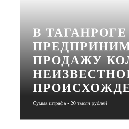
В ТАГАНРОГ
ПРЕДПРИНИМ
ПРОДАЖУ КО
НЕИЗВЕСТНО
ПРОИСХОЖД
Сумма штрафа - 20 тысяч рублей