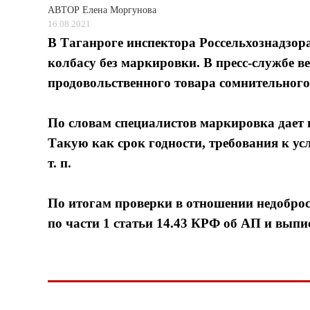
АВТОР
Елена Моргунова
16.08.2021
В Таганроге инспектора Россельхознадзор
колбасу без маркировки. В пресс-службе в
продовольственного товара сомнительного 
По словам специалистов маркировка дает
Такую как срок годности, требования к у
т. п.
По итогам проверки в отношении недобро
по части 1 статьи 14.43 КРФ об АП и выпи