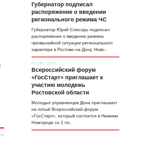
Губернатор подписал
распоряжение о введении
регионального режима ЧС
Губернатор Юрий Слюсарь подписал
распоряжение о введении режима
чрезвычайной ситуации регионального
характера в Ростове-на-Дону, Ново...
05 / 08 / 2026
и
Всероссийский форум
«ГосСтарт» приглашает к
участию молодежь
Ростовской области
Молодых управленцев Дона приглашают
на пятый Всероссийский форум
«ГосСтарт», который состоится в Нижнем
Новгороде со 2 по...
ся