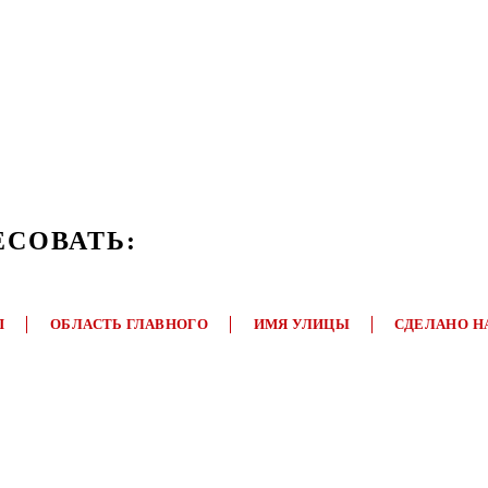
ЕСОВАТЬ:
П
ОБЛАСТЬ ГЛАВНОГО
ИМЯ УЛИЦЫ
СДЕЛАНО Н