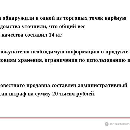
а обнаружили в одной из торговых точек варёную
едомства уточнили, что общий вес
качества составил 14 кг.
 покупателю необходимую информацию о продукте.
словиям хранения, ограничения по использованию 
совестного продавца составлен административный
сан штраф на сумму 20 тысяч рублей.
пожаловать