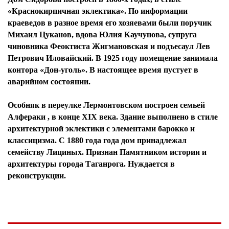
«Краснокирпичная эклектика». По информации
краеведов в разное время его хозяевами были поручик
Михаил Цуканов, вдова Юлия Каучунова, супруга
чиновника Феоктиста Жигмановская и подъесаул Лев
Петрович Иловайский. В 1925 году помещение занимала
контора «Дон-уголь». В настоящее время пустует в
аварийном состоянии.
Особняк в переулке Лермонтовском построен семьей
Алфераки , в конце XIX века. Здание выполнено в стиле
архитектурной эклектики с элементами барокко и
классицизма. С 1880 года года дом принадлежал
семейству Лициных. Признан Памятником истории и
архитектуры города Таганрога. Нуждается в
реконструкции.