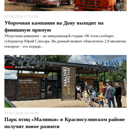
03/08/2026 17:14:00
Уборочная кампания на Дону выходит на
финишную прямую
Уборочная кампания – на завершающей стадии. Об этом сообщил
губернатор Юрий Слюсарь. На данный момент обмолочено 2,9 миллиона
гектаров – это порядк...
НОВОСТИ
31/07/2026 18:18:00
Парк птиц «Малинки» в Красносулинском районе
получит новое развити