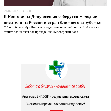
29/07/2026 13:52:00
В Ростове-на-Дону осенью соберутся молодые
писатели из России и стран ближнего зарубежья
С 9 по 19 сентября Донская государственная публичная библиотека
станет площадкой для проведения «Мастерской Заха...