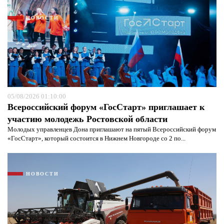
НОВОСТИ
05/08/2026 01:10:00
Всероссийский форум «ГосСтарт» приглашает к
участию молодежь Ростовской области
Молодых управленцев Дона приглашают на пятый Всероссийский форум
«ГосСтарт», который состоится в Нижнем Новгороде со 2 по...
НОВОСТИ