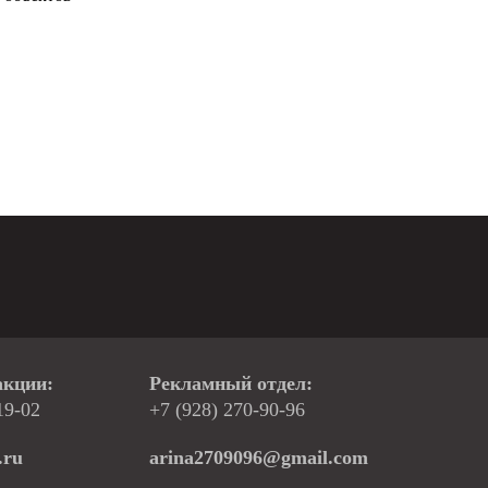
акции:
Рекламный отдел:
19-02
+7 (928) 270-90-96
.ru
arina2709096@gmail.com