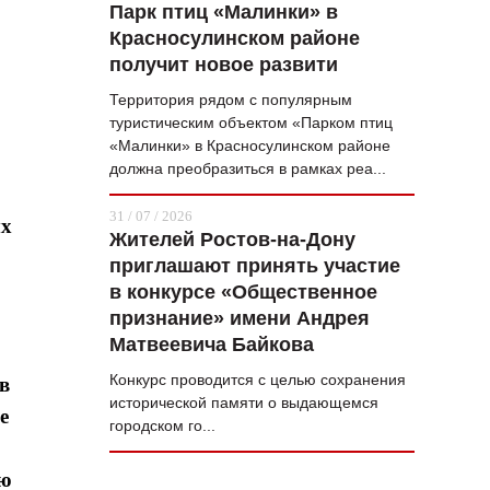
Парк птиц «Малинки» в
Красносулинском районе
получит новое развити
Территория рядом с популярным
туристическим объектом «Парком птиц
«Малинки» в Красносулинском районе
должна преобразиться в рамках реа...
31 / 07 / 2026
ых
Жителей Ростов-на-Дону
приглашают принять участие
в конкурсе «Общественное
признание» имени Андрея
Матвеевича Байкова
Конкурс проводится с целью сохранения
в
исторической памяти о выдающемся
е
городском го...
ью