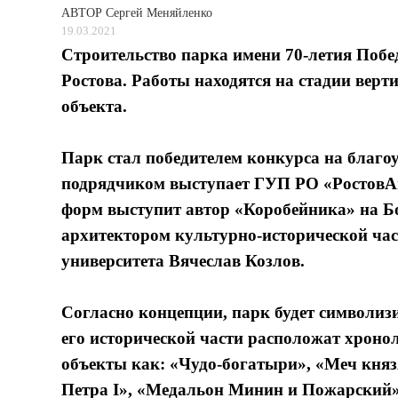
АВТОР
Сергей Меняйленко
19.03.2021
Строительство парка имени 70-летия Поб
Ростова. Работы находятся на стадии вер
объекта.
Парк стал победителем конкурса на благо
подрядчиком выступает ГУП РО «РостовА
форм выступит автор «Коробейника» на 
архитектором культурно-исторической ча
университета Вячеслав Козлов.
Согласно концепции, парк будет символизи
его исторической части расположат хроно
объекты как: «Чудо-богатыри», «Меч кня
Петра I», «Медальон Минин и Пожарский»