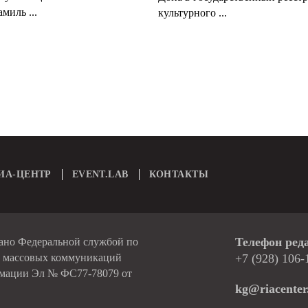
миль ...
культурного ...
ИА-ЦЕНТР
EVENT.LAB
КОНТАКТЫ
Телефон ред
вано Федеральной службой по
и массовых коммуникаций
+7 (928) 106-
рмации Эл № ФС77-78079 от
kg@riacenter