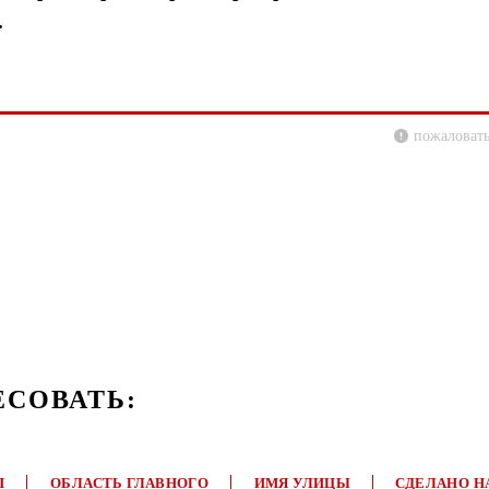
.
пожаловать
ЕСОВАТЬ:
П
ОБЛАСТЬ ГЛАВНОГО
ИМЯ УЛИЦЫ
СДЕЛАНО Н