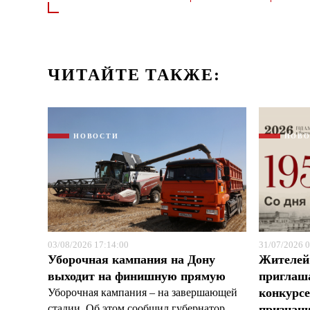
ЧИТАЙТЕ ТАКЖЕ:
НОВОСТИ
НОВ
03/08/2026 17:14:00
31/07/2026 0
Уборочная кампания на Дону
Жителей
выходит на финишную прямую
приглаша
конкурс
Уборочная кампания – на завершающей
стадии. Об этом сообщил губернатор
признан