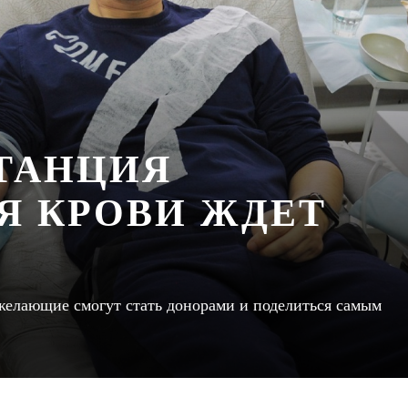
СТАНЦИЯ
Я КРОВИ ЖДЕТ
се желающие смогут стать донорами и поделиться самым