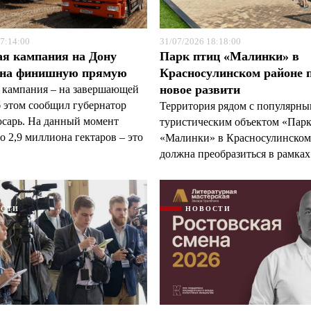
7:14:00
31/07/2026 18:18:00
ая кампания на Дону
Парк птиц «Малинки» в
 на финишную прямую
Красносулинском районе 
новое развити
 кампания – на завершающей
б этом сообщил губернатор
Территория рядом с популярн
арь. На данный момент
туристическим объектом «Пар
 2,9 миллиона гектаров – это
«Малинки» в Красносулинском
должна преобразиться в рамках 
ОСТИ
НОВОСТИ