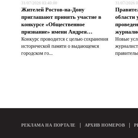
31/07/2026 03:40:00
31/07/2026 0
Жителей Ростов-на-Дону
Правите
приглашают принять участие в
области 
конкурсе «Общественное
проведен
признание» имени Андрея…
журналис
Конкурс проводится с целью сохранения
Новые усл
исторической памяти о выдающемся
журналист
городском го...
правительс
РЕКЛАМА НА ПОРТАЛЕ
АРХИВ НОМЕРОВ
Р