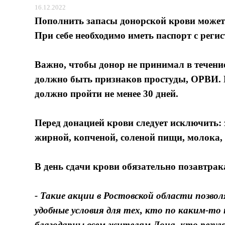
16.12.2022
Пополнить запасы донорской крови может л
При себе необходимо иметь паспорт с регис
Важно, чтобы донор не принимал в течени
должно быть признаков простуды, ОРВИ. 
должно пройти не менее 30 дней.
Перед донацией крови следует исключить: з
жирной, копченой, соленой пищи, молока,
В день сдачи крови обязательно позавтрак
- Такие акции в Ростовской области позво
удобные условия для тех, кто по каким-то 
благодарны всем жителям Дона, кто регуля