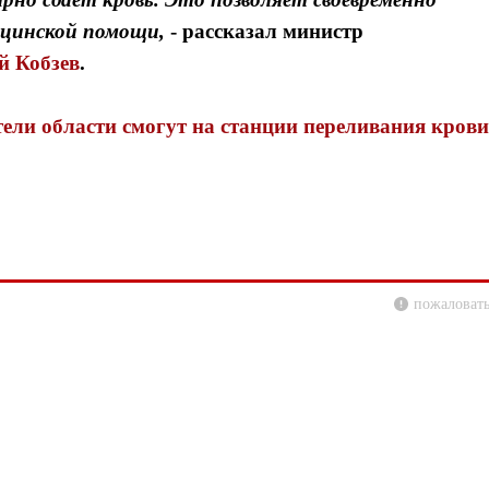
ицинской помощи,
- рассказал
министр
 Кобзев
.
ели области смогут на станции переливания крови
пожаловать