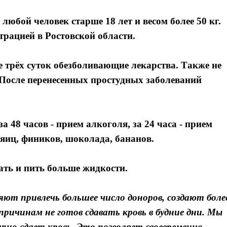
юбой человек старше 18 лет и весом более 50 кг.
трацией в Ростовской области.
е трёх суток обезболивающие лекарства. Также не
После перенесенных простудных заболеваний
а 48 часов - прием алкоголя, за 24 часа - прием
 яиц, фиников, шоколада, бананов.
ать и пить больше жидкости.
ляют привлечь большее число доноров, создают боле
причинам не готов сдавать кровь в будние дни. Мы
рно сдает кровь. Это позволяет своевременно