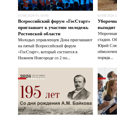
05/08/2026 01:10:00
03/08/2026 1
Всероссийский форум «ГосСтарт»
Уборочн
приглашает к участию молодежь
выходит
Ростовской области
Уборочная
стадии. О
Молодых управленцев Дона приглашают
Юрий Слюс
на пятый Всероссийский форум
обмолочено
«ГосСтарт», который состоится в
порядк...
Нижнем Новгороде со 2 по...
НОВОСТИ
НОВ