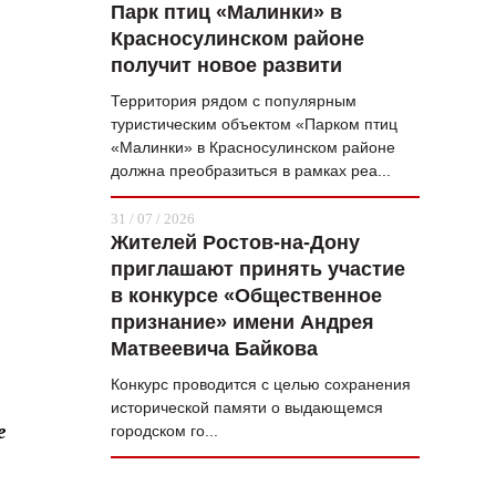
Парк птиц «Малинки» в
Красносулинском районе
получит новое развити
Территория рядом с популярным
туристическим объектом «Парком птиц
«Малинки» в Красносулинском районе
должна преобразиться в рамках реа...
31 / 07 / 2026
Жителей Ростов-на-Дону
приглашают принять участие
в конкурсе «Общественное
признание» имени Андрея
Матвеевича Байкова
Конкурс проводится с целью сохранения
исторической памяти о выдающемся
е
городском го...