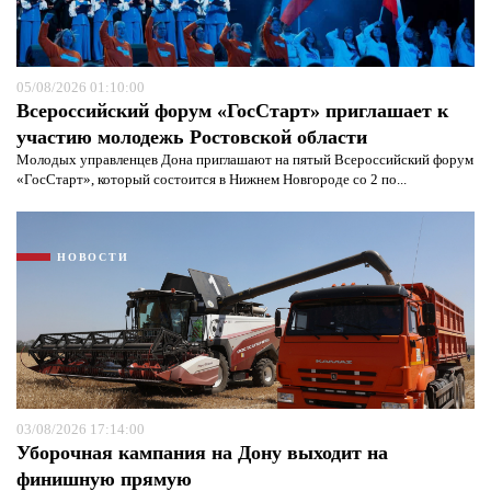
05/08/2026 01:10:00
Всероссийский форум «ГосСтарт» приглашает к
участию молодежь Ростовской области
Молодых управленцев Дона приглашают на пятый Всероссийский форум
«ГосСтарт», который состоится в Нижнем Новгороде со 2 по...
НОВОСТИ
03/08/2026 17:14:00
Уборочная кампания на Дону выходит на
финишную прямую