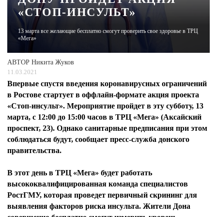
«СТОП-ИНСУЛЬТ»
ЖУРНАЛ
13 марта все желающие бесплатно смогут проверить свое здоровье в ТРЦ
«Мега»
АВТОР
Никита Жуков
11.03.2021
Впервые спустя введения коронавирусных ограничений
в Ростове стартует в оффлайн-формате акция проекта
«Стоп-инсульт». Мероприятие пройдет в эту субботу, 13
марта, с 12:00 до 15:00 часов в ТРЦ «Мега» (Аксайский
проспект, 23). Однако санитарные предписания при этом
соблюдаться будут, сообщает пресс-служба донского
правительства.
В этот день в ТРЦ «Мега» будет работать
высококвалифицированная команда специалистов
РостГМУ, которая проведет первичный скрининг для
выявления факторов риска инсульта. Жители Дона