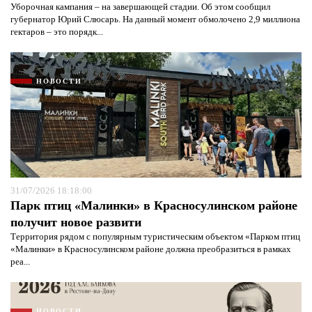
Уборочная кампания – на завершающей стадии. Об этом сообщил
губернатор Юрий Слюсарь. На данный момент обмолочено 2,9 миллиона
гектаров – это порядк...
НОВОСТИ
31/07/2026 18:18:00
Парк птиц «Малинки» в Красносулинском районе
получит новое развити
Территория рядом с популярным туристическим объектом «Парком птиц
«Малинки» в Красносулинском районе должна преобразиться в рамках
реа...
НОВОСТИ