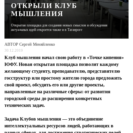
ОТКРЫЛИ КЛУБ
МЫШЛЕНИЯ
ЖУРНАЛ
Открытая площадка для создания новых смыслов и обсуждения
актуальных идей откроется также и в Таганроге
АВТОР
Сергей Меняйленко
30.12.2019
Клуб мышления начал свою работу в «Точке кипения»
ЮФУ. Новая открытая площадка позволит каждому
желающему студенту, преподавателю, представителю
госструктур или простому жителю города предложить
свой проект, обсудить его или другие проекты,
направленные на различные сферы: от развития
городской среды до расширения конкретных
технических задач.
Задача Клубов мышления — это объединение
интеллектуальных ресурсов людей, работающих в
разных сферах, для достижения стратегических целей.