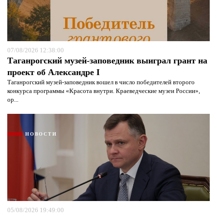
07/08/2026 12:38:00
Таганрогский музей-заповедник выиграл грант на
проект об Александре I
Таганрогский музей-заповедник вошел в число победителей второго
конкурса программы «Красота внутри. Краеведческие музеи России»,
ор...
НОВОСТИ
05/08/2026 19:49:00