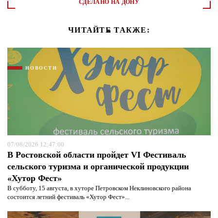
СДЕЛАНО НА ДОНУ
ЧИТАЙТЕ ТАКЖЕ:
НОВОСТИ
07/08/2026 12:47:00
В Ростовской области пройдет VI Фестиваль
сельского туризма и органической продукции
«Хутор Фест»
В субботу, 15 августа, в хуторе Петровском Неклиновского района
состоится летний фестиваль «Хутор Фест»...