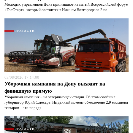
Молодых управленцев Дона приглашают на пятый Всероссийский форум
«ГосСтарт», который состоится в Нижнем Новгороде со 2 по...
НОВОСТИ
03/08/2026 17:14:00
Уборочная кампания на Дону выходит на
финишную прямую
Уборочная кампания – на завершающей стадии. Об этом сообщил
губернатор Юрий Слюсарь. На данный момент обмолочено 2,9 миллиона
гектаров – это порядк...
НОВОСТИ