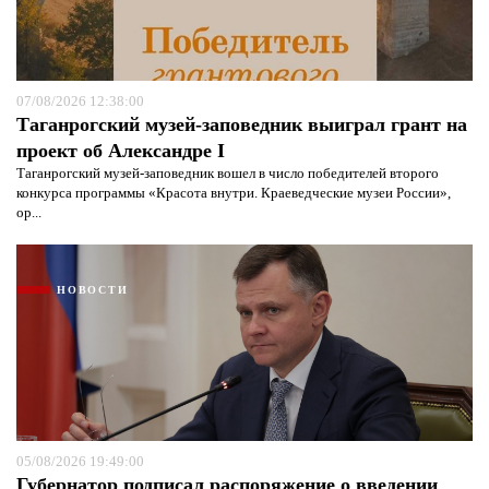
07/08/2026 12:38:00
Таганрогский музей-заповедник выиграл грант на
проект об Александре I
Таганрогский музей-заповедник вошел в число победителей второго
конкурса программы «Красота внутри. Краеведческие музеи России»,
ор...
НОВОСТИ
05/08/2026 19:49:00
Губернатор подписал распоряжение о введении