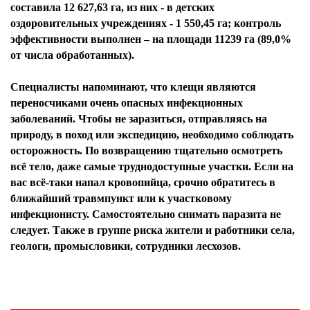
составила 12 627,63 га, из них - в детских
оздоровительных учреждениях - 1 550,45 га; контроль
эффективности выполнен – на площади 11239 га (89,0%
от числа обработанных).
Специалисты напоминают, что клещи являются
переносчиками очень опасных инфекционных
заболеваний. Чтобы не заразиться, отправляясь на
природу, в поход или экспедицию, необходимо соблюдать
осторожность. По возвращению тщательно осмотреть
всё тело, даже самые труднодоступные участки. Если на
вас всё-таки напал кровопийца, срочно обратитесь в
ближайший травмпункт или к участковому
инфекционисту. Самостоятельно снимать паразита не
следует. Также в группе риска жители и работники села,
геологи, промысловики, сотрудники лесхозов.