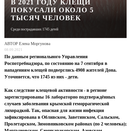
В 2021 ГОДУ КЛЕЩИ
ПОКУСАЛИ ОКОЛО 5
ЖУРНАЛ
ТЫСЯЧ ЧЕЛОВЕК
Среди пострадавших 1745 детей
АВТОР
Елена Моргунова
08.09.2021
По данным регионального Управления
Роспотребнадзора, по состоянию на 7 сентября в
нападениям клещей подверглись 4908 жителей Дона.
Уточняется, что 1745 из них - дети.
Как следствие клещевой активности - в регионе
зарегистрированы 16 лабораторно подтверждённых
случаев заболевания крымской геморрагической
лихорадкой. Так, опасная для жизни инфекция
зафиксирована в Обливском, Заветинском, Сальском,
Пролетарском, Зимовниковском районах (по 2 человека);
Мартыновском, Семикаракорском, Азовском,