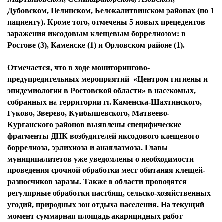
Дубовском, Целинском, Белокалитвинском районах (по 1
пациенту). Кроме того, отмечены 5 новых прецедентов
заражения иксодовым клещевым боррелиозом: в
Ростове (3), Каменске (1) и Орловском районе (1).
Отмечается, что в ходе мониторингово-
предупредительных мероприятий «Центром гигиены и
эпидемиологии в Ростовской области» в насекомых,
собранных на территории гг. Каменска-Шахтинского,
Гуково, Зверево, Куйбышевского, Матвеево-
Курганского районов выявлены специфические
фрагменты ДНК возбудителей иксодового клещевого
боррелиоза, эрлихиоза и анаплазмоза. Главы
муниципалитетов уже уведомлены о необходимости
проведения срочной обработки мест обитания клещей-
разносчиков заразы. Также в области проводятся
регулярные обработки пастбищ, сельско-хозяйственных
угодий, природных зон отдыха населения. На текущий
момент суммарная площадь акарицидных работ