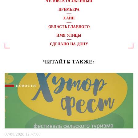
ЧЕЛОВЕК ОСОБЕННЫЙ
ПРЕМЬЕРА
ХАЙП
ОБЛАСТЬ ГЛАВНОГО
ИМЯ УЛИЦЫ
СДЕЛАНО НА ДОНУ
ЧИТАЙТЕ ТАКЖЕ:
НОВОСТИ
07/08/2026 12:47:00