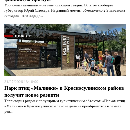
Уборочная кампания – на завершающей стадии. Об этом сообщил
губернатор Юрий Слюсарь. На данный момент обмолочено 2,9 миллиона
гектаров – это порядк...
НОВОСТИ
31/07/2026 18:18:00
Парк птиц «Малинки» в Красносулинском районе
получит новое развити
Территория рядом с популярным туристическим объектом «Парком птиц
«Малинки» в Красносулинском районе должна преобразиться в рамках
реа...