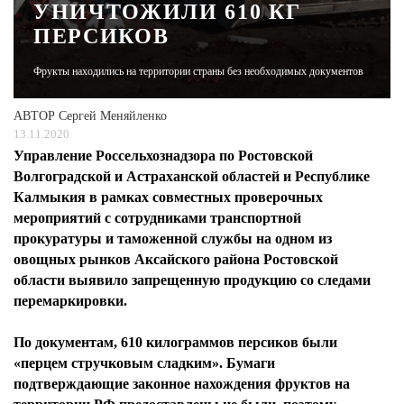
УНИЧТОЖИЛИ 610 КГ
ПЕРСИКОВ
ЖУРНАЛ
Фрукты находились на территории страны без необходимых документов
АВТОР
Сергей Меняйленко
13.11.2020
Управление Россельхознадзора по Ростовской
Волгоградской и Астраханской областей и Республике
Калмыкия в рамках совместных проверочных
мероприятий с сотрудниками транспортной
прокуратуры и таможенной службы на одном из
овощных рынков Аксайского района Ростовской
области выявило запрещенную продукцию со следами
перемаркировки.
По документам, 610 килограммов персиков были
«перцем стручковым сладким». Бумаги
подтверждающие законное нахождения фруктов на