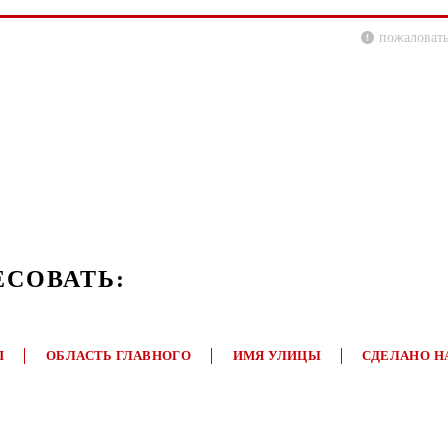
пожаловать
ЕСОВАТЬ:
П
ОБЛАСТЬ ГЛАВНОГО
ИМЯ УЛИЦЫ
СДЕЛАНО Н