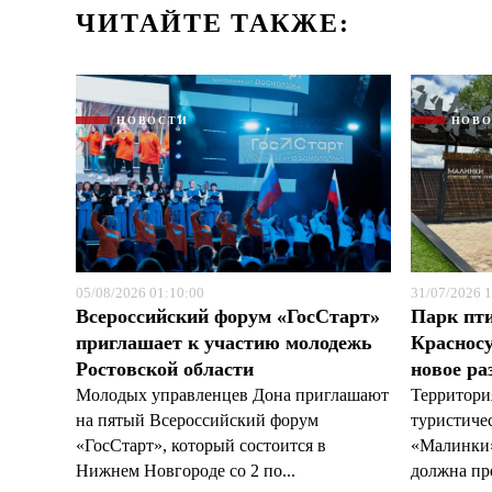
ЧИТАЙТЕ ТАКЖЕ:
НОВОСТИ
НОВ
05/08/2026 01:10:00
31/07/2026 1
Всероссийский форум «ГосСтарт»
Парк пт
приглашает к участию молодежь
Красносу
Ростовской области
новое ра
Молодых управленцев Дона приглашают
Территори
на пятый Всероссийский форум
туристиче
«ГосСтарт», который состоится в
«Малинки»
Нижнем Новгороде со 2 по...
должна пре