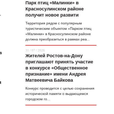
Парк птиц «Малинки» в
Красносулинском районе
получит новое развити
г
Территория рядом с популярным
туристическим объектом «Парком птиц
«Малинки» в Красносулинском районе
должна преобразиться в рамках реа...
31 / 07 / 2026
в
Жителей Ростов-на-Дону
приглашают принять участие
в конкурсе «Общественное
признание» имени Андрея
Матвеевича Байкова
м
Конкурс проводится с целью сохранения
исторической памяти о выдающемся
городском го...