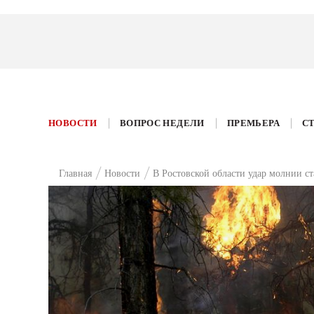
НОВОСТИ
ВОПРОС НЕДЕЛИ
ПРЕМЬЕРА
С
Главная
Новости
В Ростовской области удар молнии с