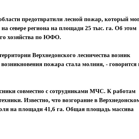
бласти предотвратили лесной пожар, который мо
а севере региона на площади 25 тыс. га. Об этом
ого хозяйства по ЮФО.
 территории Верхнедонского лесничества возник
возникновения пожара стала молния, - говорится 
сники совместно с сотрудниками МЧС. К работам
техники. Известно, что возгорание в Верхнедонско
юля на площади 41,6 га. Общая площадь массива