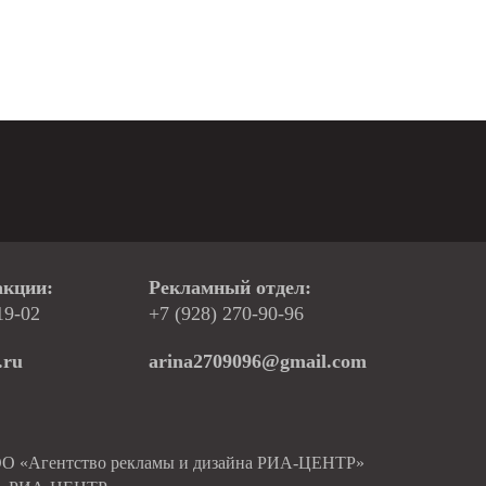
акции:
Рекламный отдел:
19-02
+7 (928) 270-90-96
.ru
arina2709096@gmail.com
ОО «Агентство рекламы и дизайна РИА-ЦЕНТР»