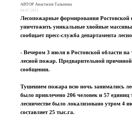
АВТОР
Анастасия Талызина
04.07.2021
Лесопожарные формирования Ростовской о
уничтожить уникальные хвойные массивы н
сообщает пресс-служба департамента лесн
- Вечером 3 июля в Ростовской области на
лесной пожар. Предварительной причиной 
сообщении.
Тушением пожара всю ночь занимались ле
было привлечено 206 человек и 57 единиц 
лесничестве было локализовано утром 4 и
составляет 25 тыс.га.