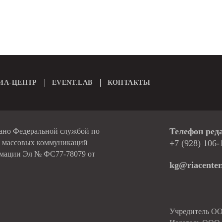
ИА-ЦЕНТР
EVENT.LAB
КОНТАКТЫ
Телефон ред
вано Федеральной службой по
и массовых коммуникаций
+7 (928) 106-
рмации Эл № ФС77-78079 от
kg@riacenter
Учредитель О