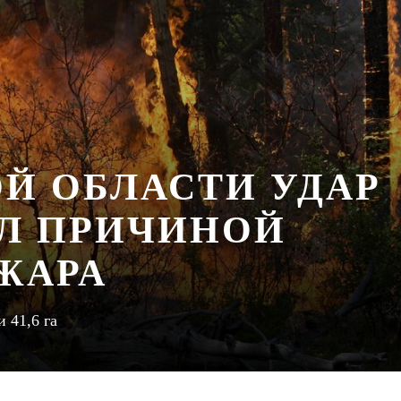
ОЙ ОБЛАСТИ УДАР
Л ПРИЧИНОЙ
ЖАРА
 41,6 га