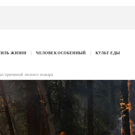
ТИЛЬ ЖИЗНИ
ЧЕЛОВЕК ОСОБЕННЫЙ
КУЛЬТ ЕДЫ
тал причиной лесного пожара