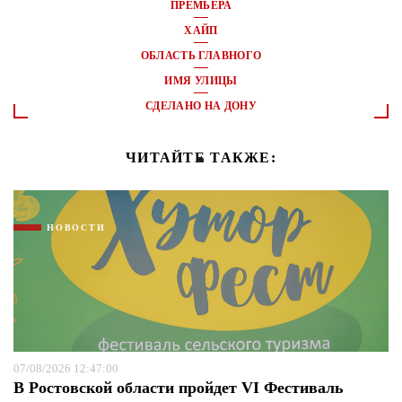
ПРЕМЬЕРА
ХАЙП
ОБЛАСТЬ ГЛАВНОГО
ИМЯ УЛИЦЫ
СДЕЛАНО НА ДОНУ
ЧИТАЙТЕ ТАКЖЕ:
НОВОСТИ
07/08/2026 12:47:00
В Ростовской области пройдет VI Фестиваль