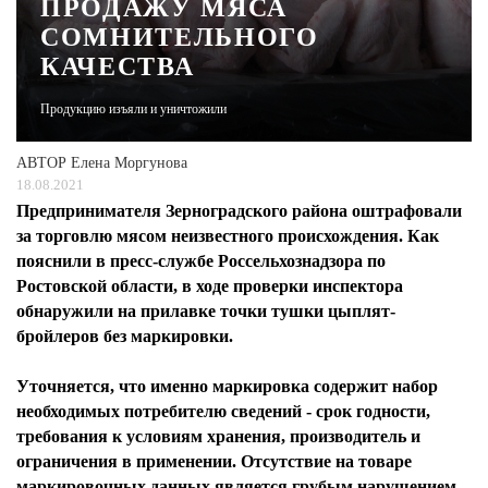
ПРОДАЖУ МЯСА
СОМНИТЕЛЬНОГО
ЖУРНАЛ
КАЧЕСТВА
Продукцию изъяли и уничтожили
АВТОР
Елена Моргунова
18.08.2021
Предпринимателя Зерноградского района оштрафовали
за торговлю мясом неизвестного происхождения. Как
пояснили в пресс-службе Россельхознадзора по
Ростовской области, в ходе проверки инспектора
обнаружили на прилавке точки тушки цыплят-
бройлеров без маркировки.
Уточняется, что именно маркировка содержит набор
необходимых потребителю сведений - срок годности,
требования к условиям хранения, производитель и
ограничения в применении. Отсутствие на товаре
маркировочных данных является грубым нарушением