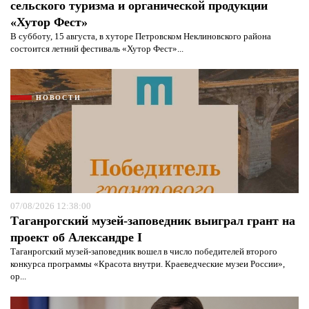
сельского туризма и органической продукции
«Хутор Фест»
В субботу, 15 августа, в хуторе Петровском Неклиновского района
состоится летний фестиваль «Хутор Фест»...
НОВОСТИ
07/08/2026 12:38:00
Таганрогский музей-заповедник выиграл грант на
проект об Александре I
Таганрогский музей-заповедник вошел в число победителей второго
конкурса программы «Красота внутри. Краеведческие музеи России»,
ор...