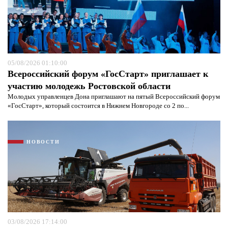
05/08/2026 01:10:00
Всероссийский форум «ГосСтарт» приглашает к
участию молодежь Ростовской области
Молодых управленцев Дона приглашают на пятый Всероссийский форум
«ГосСтарт», который состоится в Нижнем Новгороде со 2 по...
НОВОСТИ
03/08/2026 17:14:00