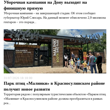
Уборочная кампания на Дону выходит на
финишную прямую
Уборочная кампания – на завершающей стадии. Об этом сообщил
губернатор Юрий Слюсарь. На данный момент обмолочено 2,9 миллиона
гектаров – это порядк...
НОВОСТИ
31/07/2026 18:18:00
Парк птиц «Малинки» в Красносулинском районе
получит новое развити
Территория рядом с популярным туристическим объектом «Парком птиц
«Малинки» в Красносулинском районе должна преобразиться в рамках
реа...