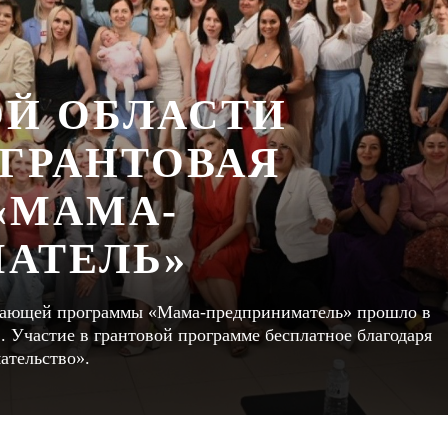
ОЙ ОБЛАСТИ
 ГРАНТОВАЯ
«МАМА-
АТЕЛЬ»
чающей программы «Мама-предприниматель» прошло в
 Участие в грантовой программе бесплатное благодаря
ательство».