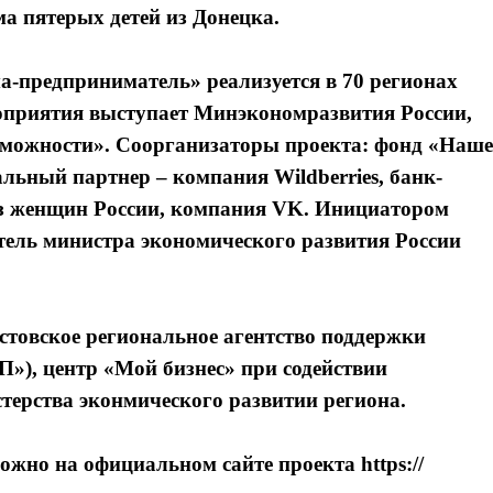
ма пятерых детей из Донецка.
а-предприниматель» реализуется в 70 регионах
оприятия выступает Минэкономразвития России,
можности». Соорганизаторы проекта: фонд «Наше
ьный партнер – компания Wildberries, банк-
з женщин России, компания VK. Инициатором
тель министра экономического развития России
стовское региональное агентство поддержки
), центр «Мой бизнес» при содействии
терства эконмического развитии региона.
но на официальном сайте проекта https://