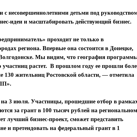
ли с несовершеннолетними детьми под руководство
знес-идеи и масштабировать действующий бизнес.
едприниматель» проходит не только в
ородах региона. Впервые она состоится в Донецке,
 Волгодонске. Мы видим, что география программ
во участниц растет. В прошлом году ее прошли боле
ше 130 жительниц Ростовской области, — отметила
ПП».
 на 3 июля. Участницы, прошедшие отбор в рамка
тся за грант в 100 тысяч рублей на регионально
ет лучший бизнес-проект, сможет представить
не и претендовать на федеральный грант в 1