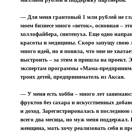
— Для меня грантовый 1 млн рублей не гл
моем бизнесе много «веток», основная – э
холлофайбера, синтепуха. Еще одно напра
красоты и медицины. Скоро запущу свою 
много идей, но я поняла, что мне не хват
выстроить – за этим я пришла на проект. 
экспертам программы «Мама-предпринима
троих детей, предприниматель из Аксая.
— У меня есть хобби – много лет занимаюс
фруктов без сахара и искусственных добав
и доход. Зарегистрировалась в последнюю
всего два месяца, но муж меня поддержал. 
женщина, мать хочу реализовать себя и пр