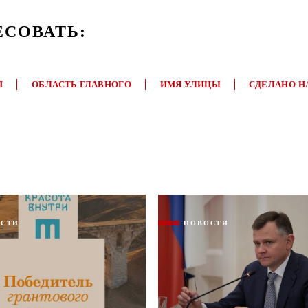
ЕСОВАТЬ:
П
ОБЛАСТЬ ГЛАВНОГО
ИМЯ УЛИЦЫ
СДЕЛАНО Н
ОСТИ
НОВОСТИ