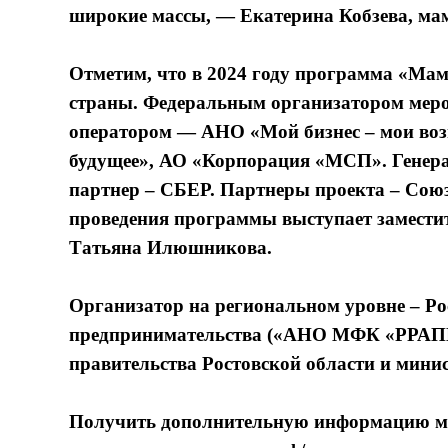
широкие массы, — Екатерина Кобзева, ма
Отметим, что в 2024 году программа «Мам
страны. Федеральным организатором мер
оператором — АНО «Мой бизнес – мои воз
будущее», АО «Корпорация «МСП». Генерал
партнер – СБЕР. Партнеры проекта – Сою
проведения программы выступает замести
Татьяна Илюшникова.
Организатор на региональном уровне – Ро
предпринимательства («АНО МФК «РРАПП»
правительства Ростовской области и минис
Получить дополнительную информацию мож