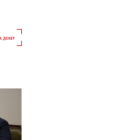
А ДОНУ