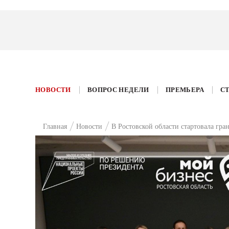
НОВОСТИ
ВОПРОС НЕДЕЛИ
ПРЕМЬЕРА
С
Главная
Новости
В Ростовской области стартовала гр