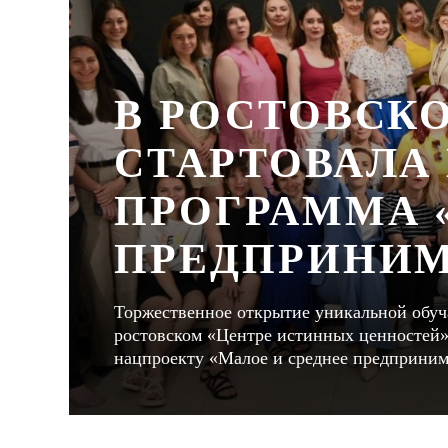
В РОСТОВСК
СТАРТОВАЛА
ПРОГРАММА 
ПРЕДПРИНИМ
Торжественное открытие уникальной обу
ростовском «Центре истинных ценностей».
нацпроекту «Малое и среднее предприним