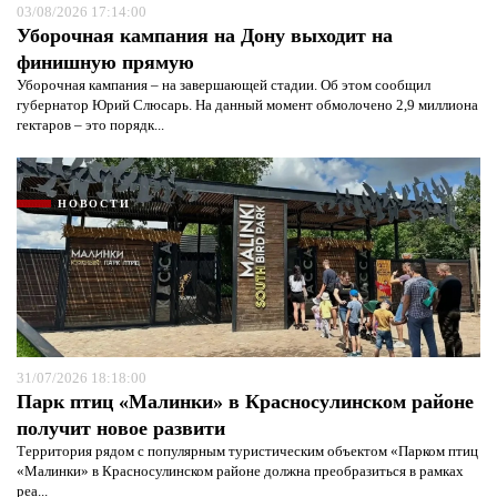
03/08/2026 17:14:00
Уборочная кампания на Дону выходит на
финишную прямую
Уборочная кампания – на завершающей стадии. Об этом сообщил
губернатор Юрий Слюсарь. На данный момент обмолочено 2,9 миллиона
гектаров – это порядк...
НОВОСТИ
31/07/2026 18:18:00
Парк птиц «Малинки» в Красносулинском районе
получит новое развити
Территория рядом с популярным туристическим объектом «Парком птиц
«Малинки» в Красносулинском районе должна преобразиться в рамках
реа...