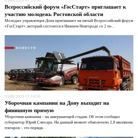
05/08/2026 01:10:00
Всероссийский форум «ГосСтарт» приглашает к
участию молодежь Ростовской области
Молодых управленцев Дона приглашают на пятый Всероссийский форум
«ГосСтарт», который состоится в Нижнем Новгороде со 2 по...
НОВОСТИ
03/08/2026 17:14:00
Уборочная кампания на Дону выходит на
финишную прямую
Уборочная кампания – на завершающей стадии. Об этом сообщил
губернатор Юрий Слюсарь. На данный момент обмолочено 2,9 миллиона
гектаров – это порядк...