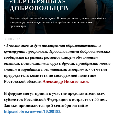
«СЕРЕБРЯНЫХ»
ДОБРОВОЛЬЦЕВ
ЖУРНАЛ
Форум соберёт на своей площадке 500 инициативных, целеустремлённых
и неравнодушных представителей «серебряных» волонтерских
организаций
30.08.2022
- Участников ждут насыщенная образовательная и
культурная программы. Представители добровольческих
сообществ из разных регионов смогут обменяться
опытом, познакомиться друг с другом, приобрести новые
знания и зарядятся позитивными эмоциями, -
отметил
председатель комитета по молодежной политике
Ростовской области
Александр Никиточкин.
В форуме могут принять участие представители всех
субъектов Российской Федерации в возрасте от 55 лет.
Заявки принимаются до 5 сентября на сайте
https://dobro.ru/event/10208183
.