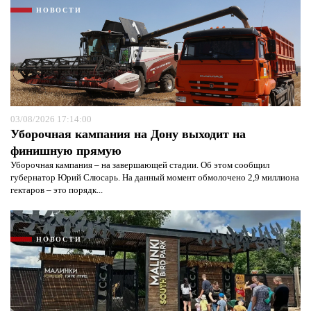
НОВОСТИ
03/08/2026 17:14:00
Уборочная кампания на Дону выходит на
финишную прямую
Уборочная кампания – на завершающей стадии. Об этом сообщил
губернатор Юрий Слюсарь. На данный момент обмолочено 2,9 миллиона
гектаров – это порядк...
НОВОСТИ