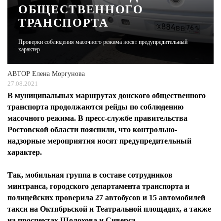
ОБЩЕСТВЕННОГО
ТРАНСПОРТА
ЖУРНАЛ
Проверки соблюдения масочного режима носят предупредительный
характер
АВТОР
Елена Моргунова
27.08.2021
В муниципальных маршрутах донского общественного
транспорта продолжаются рейды по соблюдению
масочного режима. В пресс-службе правительства
Ростовской области пояснили, что контрольно-
надзорные мероприятия носят предупредительный
характер.
Так, мобильная группа в составе сотрудников
минтранса, городского департамента транспорта и
полицейских проверила 27 автобусов и 15 автомобилей
такси на Октябрьской и Театральной площадях, а также
на проспектах Шолохова и Сиверса.