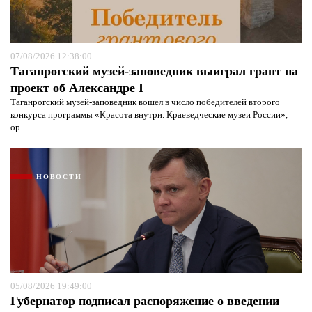
07/08/2026 12:38:00
Таганрогский музей-заповедник выиграл грант на
проект об Александре I
Таганрогский музей-заповедник вошел в число победителей второго
конкурса программы «Красота внутри. Краеведческие музеи России»,
ор...
НОВОСТИ
05/08/2026 19:49:00
Губернатор подписал распоряжение о введении