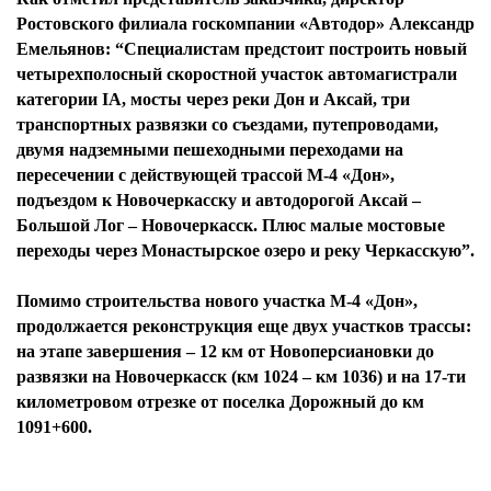
Ростовского филиала госкомпании «Автодор» Александр
Емельянов: “Специалистам предстоит построить новый
четырехполосный скоростной участок автомагистрали
категории IA, мосты через реки Дон и Аксай, три
транспортных развязки со съездами, путепроводами,
двумя надземными пешеходными переходами на
пересечении с действующей трассой М-4 «Дон»,
подъездом к Новочеркасску и автодорогой Аксай –
Большой Лог – Новочеркасск. Плюс малые мостовые
переходы через Монастырское озеро и реку Черкасскую”.
Помимо строительства нового участка М-4 «Дон»,
продолжается реконструкция еще двух участков трассы:
на этапе завершения – 12 км от Новоперсиановки до
развязки на Новочеркасск (км 1024 – км 1036) и на 17-ти
километровом отрезке от поселка Дорожный до км
1091+600.