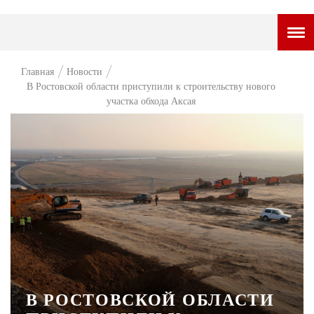
ГОРОДСКОЙ ПОРТАЛ
Главная
Новости
В Ростовской области приступили к строительству нового
НОВОСТИ
участка обхода Аксая
ВОПРОС НЕДЕЛИ
ПРЕМЬЕРА
ТАМ И ТУТ
СТИЛЬ ЖИЗНИ
ХАЙП
ЧЕЛОВЕК ОСОБЕННЫЙ
КУЛЬТ ЕДЫ
В РОСТОВСКОЙ ОБЛАСТИ
АФИША