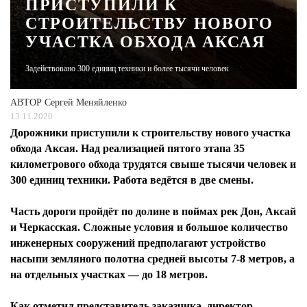
ПРИСТУПИЛИ К
СТРОИТЕЛЬСТВУ НОВОГО
ЖУРНАЛ
УЧАСТКА ОБХОДА АКСАЯ
Задействовано 300 единиц техники и более тысячи человек
АВТОР
Сергей Меняйленко
13.11.2020
Дорожники приступили к строительству нового участка
обхода Аксая. Над реализацией пятого этапа 35
километрового обхода трудятся свыше тысячи человек и
300 единиц техники. Работа ведётся в две смены.
Часть дороги пройдёт по долине в поймах рек Дон, Аксай
и Черкасская. Сложные условия и большое количество
инженерных сооружений предполагают устройство
насыпи земляного полотна средней высоты 7-8 метров, а
на отдельных участках — до 18 метров.
Как отметил представитель заказчика, директор