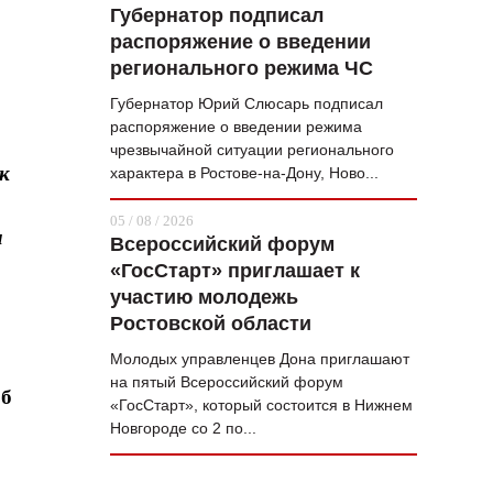
Губернатор подписал
распоряжение о введении
регионального режима ЧС
Губернатор Юрий Слюсарь подписал
распоряжение о введении режима
чрезвычайной ситуации регионального
к
характера в Ростове-на-Дону, Ново...
05 / 08 / 2026
и
Всероссийский форум
«ГосСтарт» приглашает к
участию молодежь
Ростовской области
Молодых управленцев Дона приглашают
на пятый Всероссийский форум
об
«ГосСтарт», который состоится в Нижнем
Новгороде со 2 по...