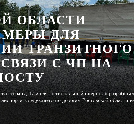
ОЙ ОБЛАСТИ
 МЕРЫ ДЛЯ
ИИ ТРАНЗИТНОГО
СВЯЗИ С ЧП НА
МОСТУ
ва сегодня, 17 июля, региональный оперштаб разработал
анспорта, следующего по дорогам Ростовской области и