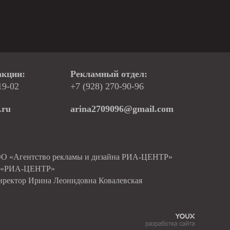
акции:
Рекламный отдел:
19-02
+7 (928) 270-90-96
.ru
arina2709096@gmail.com
ОО «Агентство рекламы и дизайна РИА-ЦЕНТР»
О «РИА-ЦЕНТР»
иректор Ирина Леонидовна Ковалевская