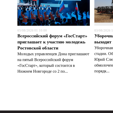
05/08/2026 01:10:00
03/08/2026 1
Всероссийский форум «ГосСтарт»
Уборочн
приглашает к участию молодежь
выходит
Ростовской области
Уборочная
стадии. О
Молодых управленцев Дона приглашают
Юрий Слюс
на пятый Всероссийский форум
обмолочено
«ГосСтарт», который состоится в
порядк...
Нижнем Новгороде со 2 по...