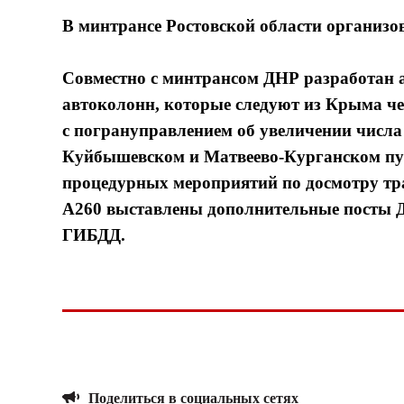
В минтрансе Ростовской области организо
Совместно с минтрансом ДНР разработан 
автоколонн, которые следуют из Крыма че
с погрануправлением об увеличении числа 
Куйбышевском и Матвеево-Курганском пун
процедурных мероприятий по досмотру тр
А260 выставлены дополнительные посты Д
ГИБДД.
Поделиться в социальных сетях