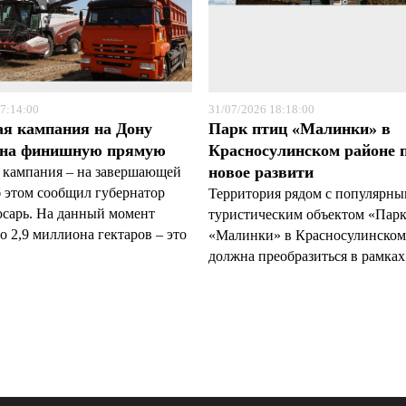
7:14:00
31/07/2026 18:18:00
ая кампания на Дону
Парк птиц «Малинки» в
 на финишную прямую
Красносулинском районе 
новое развити
 кампания – на завершающей
б этом сообщил губернатор
Территория рядом с популярн
арь. На данный момент
туристическим объектом «Пар
 2,9 миллиона гектаров – это
«Малинки» в Красносулинском
должна преобразиться в рамках 