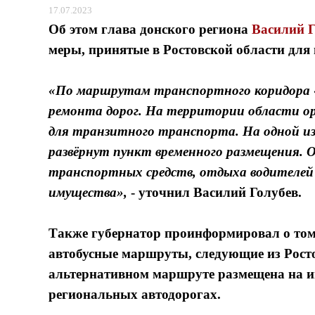
17.07.2023
Об этом г
лава донского региона
Василий Г
меры, принятые в Ростовской области для
«По маршрутам транспортного коридора «
ремонта дорог. На территории области о
для транзитного транспорта. На одной из 
развёрнут пункт временного размещения. 
транспортных средств, отдыха водителей
имущества»,
- уточнил
Василий Голубев.
Также губернатор проинформировал о том,
автобусные маршруты, следующие из Рост
альтернативном маршруте размещена на и
региональных автодорогах.