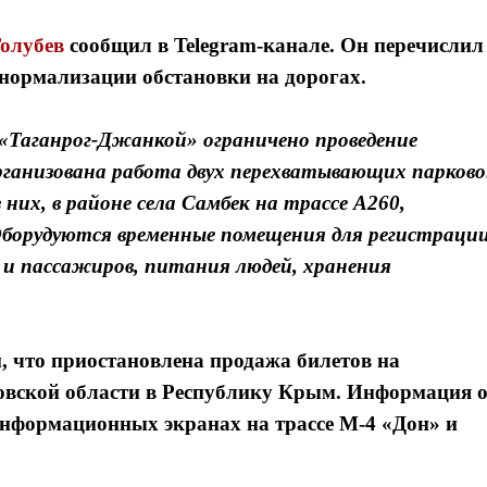
олубев
сообщил в Telegram-канале. Он перечислил
 нормализации обстановки на дорогах.
Таганрог-Джанкой» ограничено проведение
рганизована работа двух перехватывающих парково
них, в районе села Самбек на трассе А260,
Оборудуются временные помещения для регистраци
 и пассажиров, питания людей, хранения
 что приостановлена продажа билетов на
овской области в Республику Крым. Информация 
нформационных экранах на трассе М-4 «Дон» и