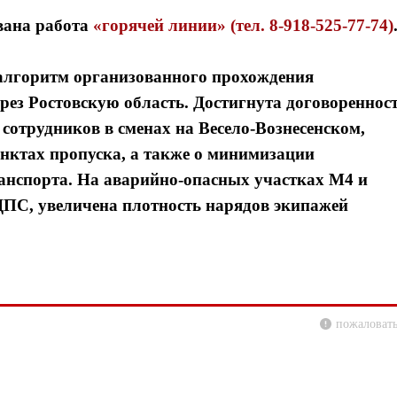
вана работа
«горячей линии» (тел. 8-918-525-77-74)
алгоритм организованного прохождения
рез Ростовскую область. Достигнута договореннос
сотрудников в сменах на Весело-Вознесенском,
ктах пропуска, а также о минимизации
анспорта. На аварийно-опасных участках М4 и
ПС, увеличена плотность нарядов экипажей
пожаловать