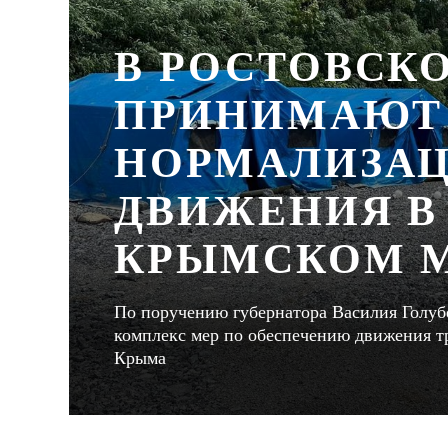
В РОСТОВСК
ПРИНИМАЮТ
НОРМАЛИЗАЦ
ДВИЖЕНИЯ В 
КРЫМСКОМ 
По поручению губернатора Василия Голубе
комплекс мер по обеспечению движения тр
Крыма