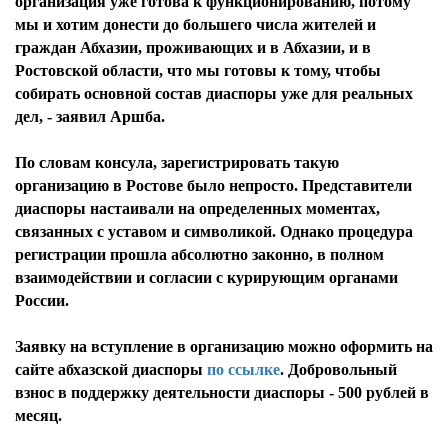
организация уже готова к функционированию, потому
мы и хотим донести до большего числа жителей и
граждан Абхазии, проживающих и в Абхазии, и в
Ростовской области, что мы готовы к тому, чтобы
собирать основной состав диаспоры уже для реальных
дел, - заявил Аршба.
По словам консула, зарегистрировать такую
организацию в Ростове было непросто. Представители
диаспоры настаивали на определенных моментах,
связанных с уставом и символикой. Однако процедура
регистрации прошла абсолютно законно, в полном
взаимодействии и согласии с курирующим органами
России.
Заявку на вступление в организацию можно оформить на
сайте абхазской диаспоры
по ссылке
. Добровольный
взнос в поддержку деятельности диаспоры - 500 рублей в
месяц.