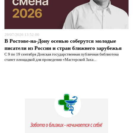
29/07/2026 13:52:00
В Ростове-на-Дону осенью соберутся молодые
писатели из России и стран ближнего зарубежья
С 9 по 19 сентября Донская государственная публичная библиотека
станет площадкой для проведения «Мастерской Заха...