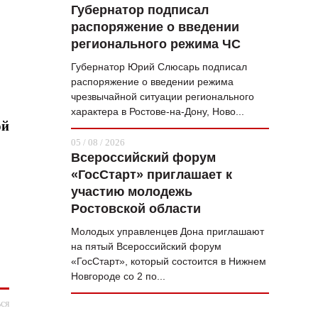
Губернатор подписал
распоряжение о введении
регионального режима ЧС
Губернатор Юрий Слюсарь подписал
распоряжение о введении режима
чрезвычайной ситуации регионального
характера в Ростове-на-Дону, Ново...
ой
05 / 08 / 2026
Всероссийский форум
«ГосСтарт» приглашает к
.
участию молодежь
Ростовской области
Молодых управленцев Дона приглашают
на пятый Всероссийский форум
«ГосСтарт», который состоится в Нижнем
Новгороде со 2 по...
ся