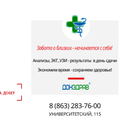
А ДОНУ