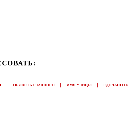
ЕСОВАТЬ:
П
ОБЛАСТЬ ГЛАВНОГО
ИМЯ УЛИЦЫ
СДЕЛАНО Н