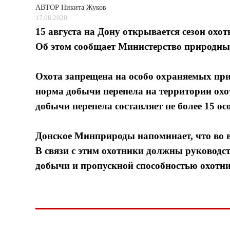
АВТОР
Никита Жуков
17.08.2020
15 августа на Дону открывается сезон охот
Об этом сообщает Министерство природных
Охота запрещена на особо охраняемых при
норма добычи перепела на территории охо
добычи перепела составляет не более 15 осо
Донское Минприроды напоминает, что во в
В связи с этим охотники должны руковод
добычи и пропускной способностью охотни