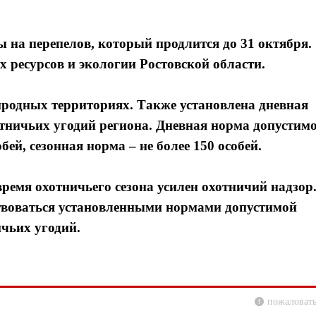
ы на перепелов, который продлится до 31 октября.
 ресурсов и экологии Ростовской области.
родных территориях. Также установлена дневная
тничьих угодий региона. Дневная норма допустим
бей, сезонная норма – не более 150 особей.
ремя охотничьего сезона усилен охотничий надзор
ствоваться установленными нормами допустимой
чьих угодий.
пожаловать