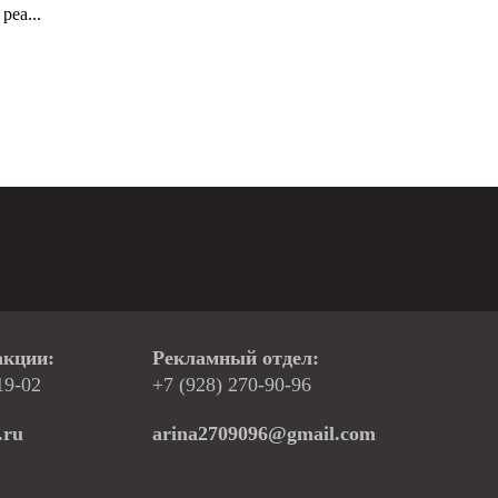
реа...
акции:
Рекламный отдел:
19-02
+7 (928) 270-90-96
.ru
arina2709096@gmail.com