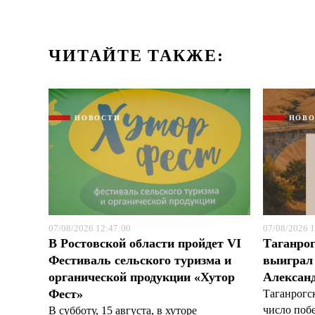
ЧИТАЙТЕ ТАКЖЕ:
НОВОСТИ
НОВ
07/08/2026 12:47:00
07/08/2026 1
В Ростовской области пройдет VI
Таганрог
Фестиваль сельского туризма и
выиграл 
органической продукции «Хутор
Александ
Фест»
Таганрогс
число поб
В субботу, 15 августа, в хуторе