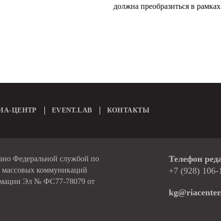
должна преобразиться в рамках 
ИА-ЦЕНТР
EVENT.LAB
КОНТАКТЫ
Телефон ред
вано Федеральной службой по
и массовых коммуникаций
+7 (928) 106-
рмации Эл № ФС77-78079 от
kg@riacenter