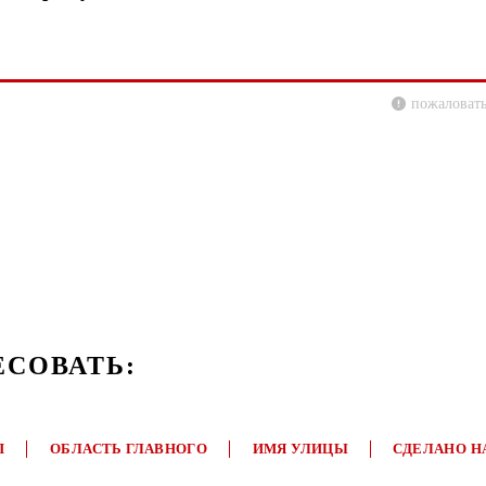
пожаловать
ЕСОВАТЬ:
П
ОБЛАСТЬ ГЛАВНОГО
ИМЯ УЛИЦЫ
СДЕЛАНО Н