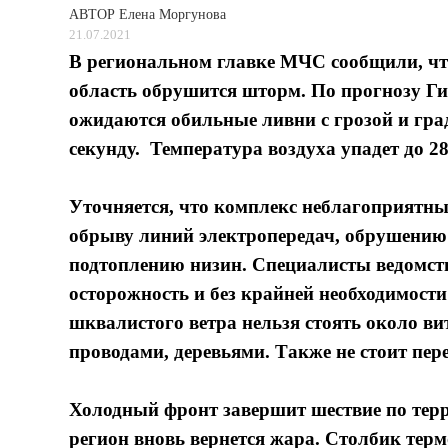
АВТОР
Елена Моргунова
21.07.2021
В региональном главке МЧС сообщили, что
область обрушится шторм. По прогнозу Г
ожидаются обильные ливни с грозой и град
секунду. Температура воздуха упадет до 28
Уточняется, что комплекс неблагоприятны
обрыву линий электропередач, обрушению
подтоплению низин. Специалисты ведомст
осторожность и без крайней необходимости
шквалистого ветра нельзя стоять около 
проводами, деревьями. Также не стоит пер
Холодный фронт завершит шествие по терри
регион вновь вернется жара. Столбик терм