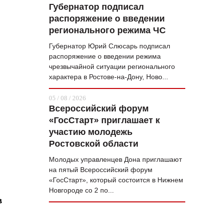
Губернатор подписал
распоряжение о введении
регионального режима ЧС
Губернатор Юрий Слюсарь подписал
распоряжение о введении режима
чрезвычайной ситуации регионального
характера в Ростове-на-Дону, Ново...
05 / 08 / 2026
Всероссийский форум
«ГосСтарт» приглашает к
участию молодежь
Ростовской области
Молодых управленцев Дона приглашают
на пятый Всероссийский форум
«ГосСтарт», который состоится в Нижнем
Новгороде со 2 по...
в