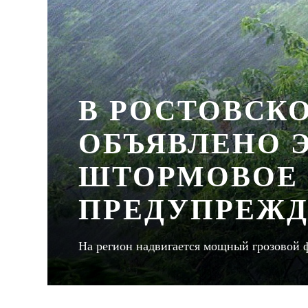
В РОСТОВСК
ОБЪЯВЛЕНО 
ШТОРМОВОЕ
ПРЕДУПРЕЖ
На регион надвигается мощный грозовой 