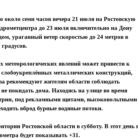
 около семи часов вечера 21 июля на Ростовскую
идрометцентра до 23 июля включительно на Дону
ом, ураганный ветер скоростью до 24 метров в
 градусов.
х метеорологических явлений может привести к
 слобоукреплённых металлических конструкций,
ва рекомендуют жителям области соблюдать
 не покидать дома. Находясь на улице во время
витрин, под рекламными щитами, высоковольтными
еходить вброд бурные водяные потоки.
тории Ростовской области в субботу. В этот день 
ометра будет показывать +31.