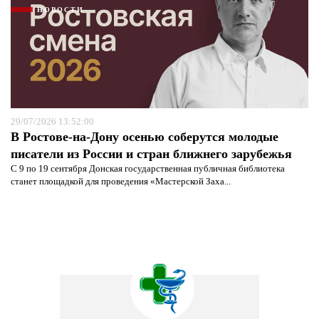
НОВОСТИ
29/07/2026 13:52:00
В Ростове-на-Дону осенью соберутся молодые
писатели из России и стран ближнего зарубежья
С 9 по 19 сентября Донская государственная публичная библиотека
станет площадкой для проведения «Мастерской Заха...