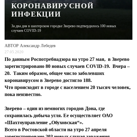
КОРОНАВИРУСНОЙ
ИНФЕКЦИИ
ЖУРНАЛ
За два дня в шахтерском городке Зверево подтвердилось 100 новых
случаев COVID-19
АВТОР
Александр Лебедев
27.05.2020
По данным Роспотребнадзора на утро 27 мая, в Зверево
зарегистрировано 80 новых случаев COVID-19. Вчера –
20. Таким образом, общее число заболевших
коронавирусом в Зверево достигло 188.
Что происходит в городе с населением 20 тысяч человек,
пока неизвестно.
Зверево – один из немногих городов Дона, где
сохранилась добыча угля. Ее осуществляет ОАО
«Шахтоуправление „Обуховская“».
Всего в Ростовской области на утро 27 апреля
зарегистрировано 203 новых случая заражения