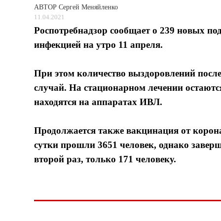
АВТОР
Сергей Меняйленко
11.04.2021
Роспотребнадзор сообщает о 239 новых п
инфекцией на утро 11 апреля.
При этом количество выздоровлений посл
случай. На стационарном лечении остаются
находятся на аппаратах ИВЛ.
Продолжается также вакцинация от корон
сутки прошли 3651 человек, однако заве
второй раз, только 171 человеку.