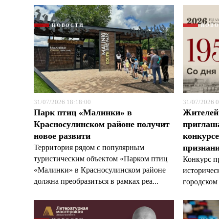
НОВОСТИ
НОВ
31/07/2026 18:18:00
31/07/2026 0
Парк птиц «Малинки» в
Жителей
Красносулинском районе получит
приглаша
новое развити
конкурс
признан
Территория рядом с популярным
туристическим объектом «Парком птиц
Конкурс п
«Малинки» в Красносулинском районе
историчес
должна преобразиться в рамках реа...
городском 