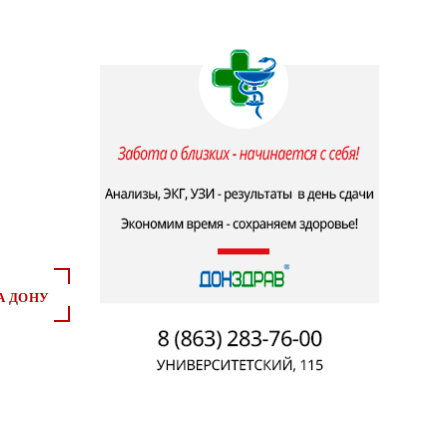
А ДОНУ