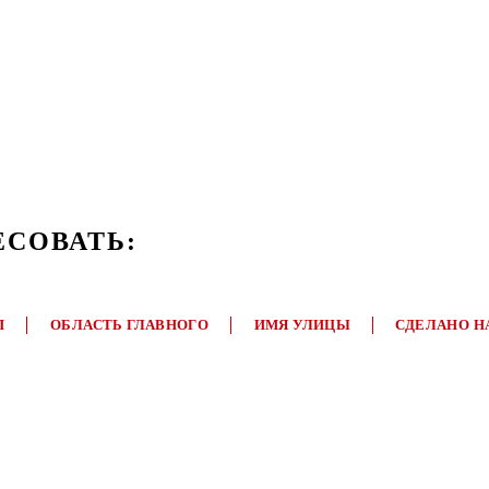
ЕСОВАТЬ:
П
ОБЛАСТЬ ГЛАВНОГО
ИМЯ УЛИЦЫ
СДЕЛАНО Н