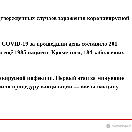
одтвержденных случаев заражения коронавирусной
е COVID-19 за прошедший день составило 201
 ещё 1985 пациент. Кроме того, 184 заболевших
авирусной инфекции. Первый этап за минувшие
ршили процедуру вакцинации — ввели вакцину
пожаловать