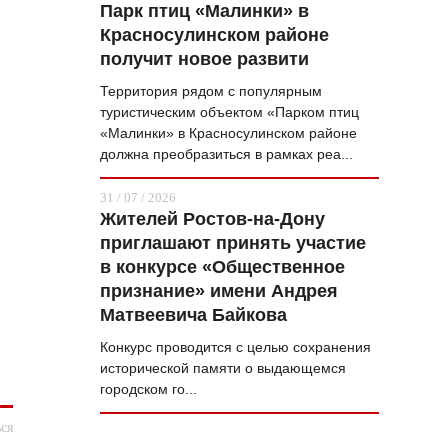
Парк птиц «Малинки» в
Красносулинском районе
получит новое развити
Территория рядом с популярным
туристическим объектом «Парком птиц
«Малинки» в Красносулинском районе
должна преобразиться в рамках реа...
31 / 07 / 2026
Жителей Ростов-на-Дону
приглашают принять участие
в конкурсе «Общественное
признание» имени Андрея
Матвеевича Байкова
Конкурс проводится с целью сохранения
исторической памяти о выдающемся
городском го...
ся