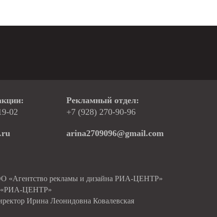
акции:
Рекламный отдел:
19-02
+7 (928) 270-90-96
.ru
arina2709096@gmail.com
ОО «Агентство рекламы и дизайна РИА-ЦЕНТР»
О «РИА-ЦЕНТР»
иректор Ирина Леонидовна Ковалевская