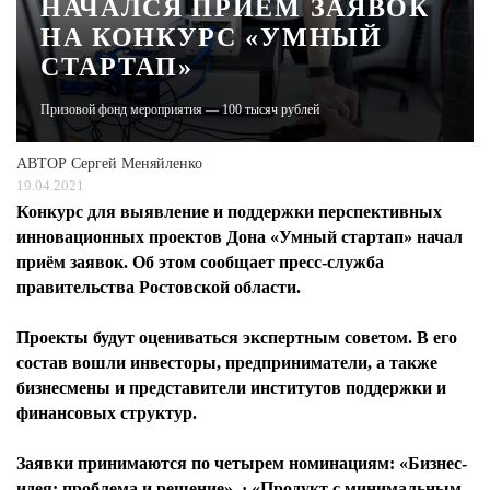
НАЧАЛСЯ ПРИЁМ ЗАЯВОК
НА КОНКУРС «УМНЫЙ
ЖУРНАЛ
СТАРТАП»
Призовой фонд мероприятия — 100 тысяч рублей
АВТОР
Сергей Меняйленко
19.04.2021
Конкурс для выявление и поддержки перспективных
инновационных проектов Дона «Умный стартап» начал
приём заявок. Об этом сообщает пресс-служба
правительства Ростовской области.
Проекты будут оцениваться экспертным советом. В его
состав вошли инвесторы, предприниматели, а также
бизнесмены и представители институтов поддержки и
финансовых структур.
Заявки принимаются по четырем номинациям: «Бизнес-
идея: проблема и решение», · «Продукт с минимальным