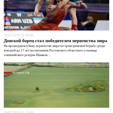
29/07/2026 12:54:00
Донской борец стал победителем первенства мира
На прошедшем в Баку первенстве мира по греко-римской борьбе среди
юношей до 17 лет воспитанник Ростовского областного училища
олимпийского резерва Шамиль ...
НОВОСТИ
29/07/2026 12:12:00