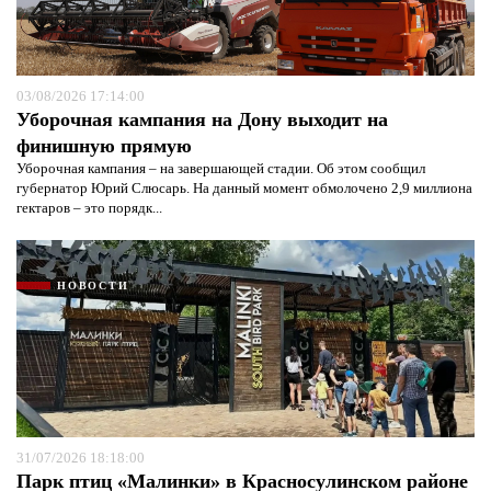
03/08/2026 17:14:00
Уборочная кампания на Дону выходит на
финишную прямую
Уборочная кампания – на завершающей стадии. Об этом сообщил
губернатор Юрий Слюсарь. На данный момент обмолочено 2,9 миллиона
гектаров – это порядк...
НОВОСТИ
31/07/2026 18:18:00
Парк птиц «Малинки» в Красносулинском районе