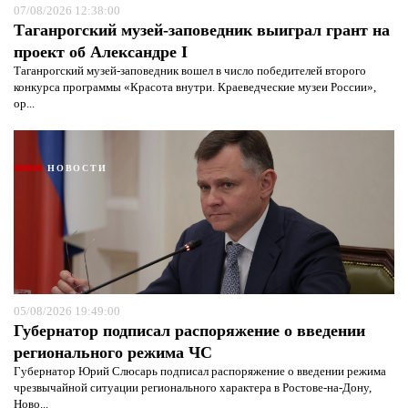
07/08/2026 12:38:00
Таганрогский музей-заповедник выиграл грант на
проект об Александре I
Таганрогский музей-заповедник вошел в число победителей второго
конкурса программы «Красота внутри. Краеведческие музеи России»,
ор...
НОВОСТИ
05/08/2026 19:49:00
Губернатор подписал распоряжение о введении
регионального режима ЧС
Губернатор Юрий Слюсарь подписал распоряжение о введении режима
чрезвычайной ситуации регионального характера в Ростове-на-Дону,
Ново...