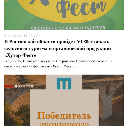
07/08/2026 12:47:00
В Ростовской области пройдет VI Фестиваль
сельского туризма и органической продукции
«Хутор Фест»
В субботу, 15 августа, в хуторе Петровском Неклиновского района
состоится летний фестиваль «Хутор Фест»...
НОВОСТИ