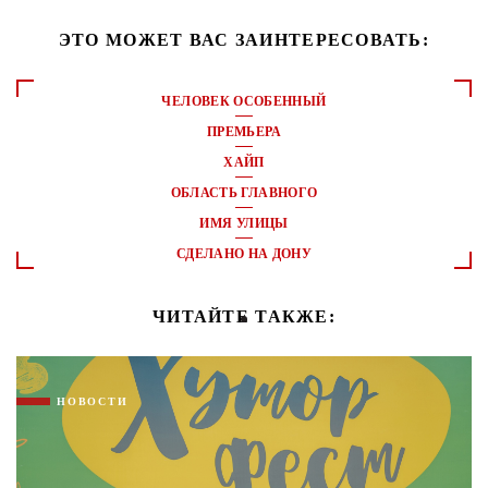
ЭТО МОЖЕТ ВАС ЗАИНТЕРЕСОВАТЬ:
ЧЕЛОВЕК ОСОБЕННЫЙ
ПРЕМЬЕРА
ХАЙП
ОБЛАСТЬ ГЛАВНОГО
ИМЯ УЛИЦЫ
СДЕЛАНО НА ДОНУ
ЧИТАЙТЕ ТАКЖЕ:
НОВОСТИ