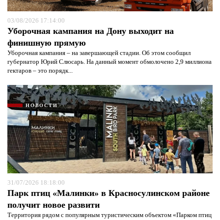
03/08/2026 17:14:00
Уборочная кампания на Дону выходит на
финишную прямую
Уборочная кампания – на завершающей стадии. Об этом сообщил
губернатор Юрий Слюсарь. На данный момент обмолочено 2,9 миллиона
гектаров – это порядк...
НОВОСТИ
31/07/2026 18:18:00
Парк птиц «Малинки» в Красносулинском районе
получит новое развити
Территория рядом с популярным туристическим объектом «Парком птиц