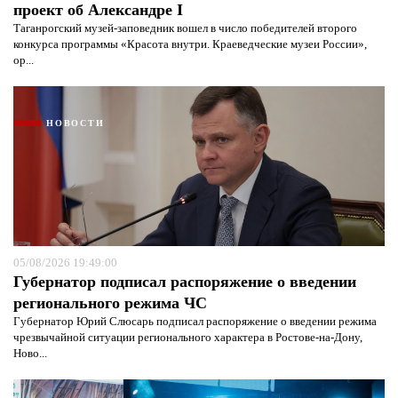
проект об Александре I
Таганрогский музей-заповедник вошел в число победителей второго
конкурса программы «Красота внутри. Краеведческие музеи России»,
ор...
НОВОСТИ
05/08/2026 19:49:00
Губернатор подписал распоряжение о введении
регионального режима ЧС
Губернатор Юрий Слюсарь подписал распоряжение о введении режима
чрезвычайной ситуации регионального характера в Ростове-на-Дону,
Ново...