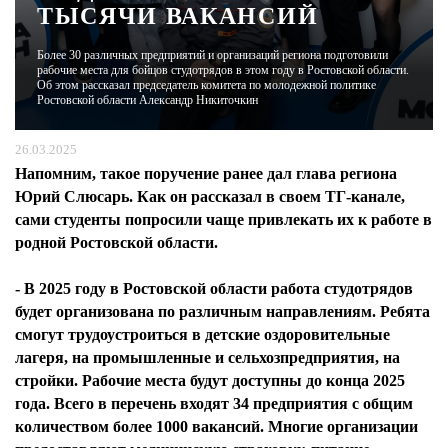
ТЫСЯЧИ ВАКАНСИЙ
ЖУРНАЛ
Более 30 различных предприятий и организаций региона подготовили
рабочие места для бойцов студотрядов в этом году в Ростовской области.
Об этом рассказал председатель комитета по молодежной политике
Ростовской области Александр Никиточкин
26.03.2025
Напомним, такое поручение ранее дал глава региона
Юрий Слюсарь. Как он рассказал в своем ТГ-канале,
сами студенты попросили чаще привлекать их к работе в
родной Ростовской области.
- В 2025 году в Ростовской области работа студотрядов
будет организована по различным направлениям. Ребята
смогут трудоустроиться в детские оздоровительные
лагеря, на промышленные и сельхозпредприятия, на
стройки. Рабочие места будут доступны до конца 2025
года. Всего в перечень входят 34 предприятия с общим
количеством более 1000 вакансий. Многие организации