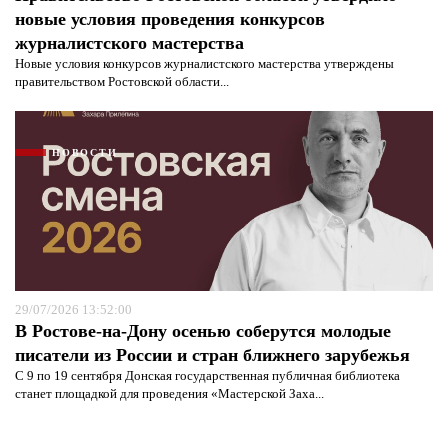
новые условия проведения конкурсов
журналистского мастерства
Новые условия конкурсов журналистского мастерства утверждены
правительством Ростовской области...
НОВОСТИ
29/07/2026 13:52:00
В Ростове-на-Дону осенью соберутся молодые
писатели из России и стран ближнего зарубежья
С 9 по 19 сентября Донская государственная публичная библиотека
станет площадкой для проведения «Мастерской Заха...