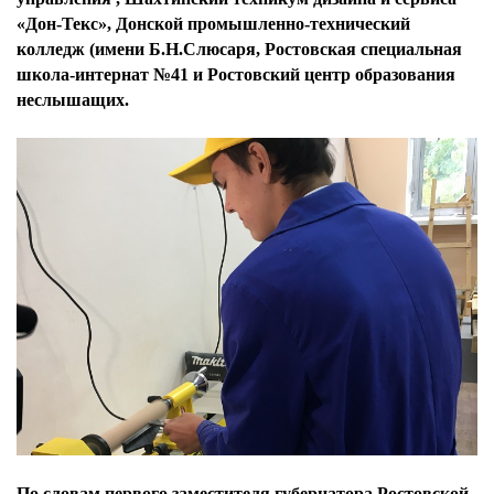
«Дон-Текс», Донской промышленно-технический
колледж (имени Б.Н.Слюсаря, Ростовская специальная
школа-интернат №41 и Ростовский центр образования
неслышащих.
По словам первого заместителя губернатора Ростовской