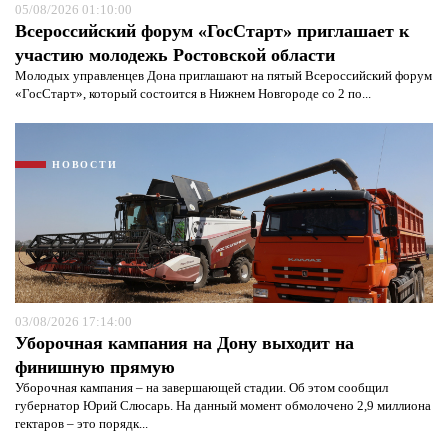
05/08/2026 01:10:00
Всероссийский форум «ГосСтарт» приглашает к
участию молодежь Ростовской области
Молодых управленцев Дона приглашают на пятый Всероссийский форум
«ГосСтарт», который состоится в Нижнем Новгороде со 2 по...
НОВОСТИ
03/08/2026 17:14:00
Уборочная кампания на Дону выходит на
финишную прямую
Уборочная кампания – на завершающей стадии. Об этом сообщил
губернатор Юрий Слюсарь. На данный момент обмолочено 2,9 миллиона
гектаров – это порядк...