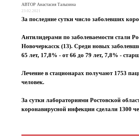
АВТОР
Анастасия Талызина
23.02.2021
За последние сутки число заболевших коро
Антилидерами по заболеваемости стали Рост
Новочеркасск (13). Среди новых заболевших 
65 лет, 17,8% - от 66 до 79 лет, 7,8% - старш
Лечение в стационарах получают 1753 пац
человек.
За сутки лабораториями Ростовской облас
коронавирусной инфекции сделали 1300 че