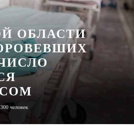
ОЙ ОБЛАСТИ
ОРОВЕВШИХ
ЧИСЛО
СЯ
УСОМ
300 человек