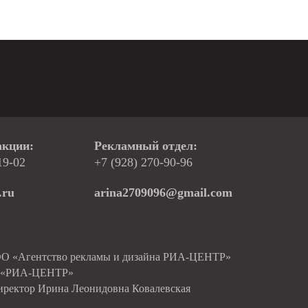
акции:
Рекламный отдел:
19-02
+7 (928) 270-90-96
.ru
arina2709096@gmail.com
ОО «Агентство рекламы и дизайна РИА-ЦЕНТР»
О «РИА-ЦЕНТР»
иректор Ирина Леонидовна Ковалевская