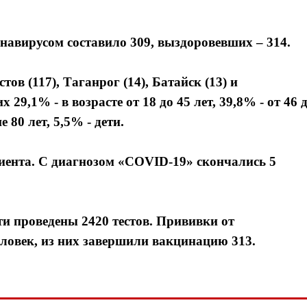
навирусом составило 309, выздоровевших – 314.
ов (117), Таганрог (14), Батайск (13) и
29,1% - в возрасте от 18 до 45 лет, 39,8% - от 46 
е 80 лет, 5,5% - дети.
иента. С диагнозом «COVID-19» скончались 5
ти проведены 2420 тестов. Прививки от
ловек, из них завершили вакцинацию 313.