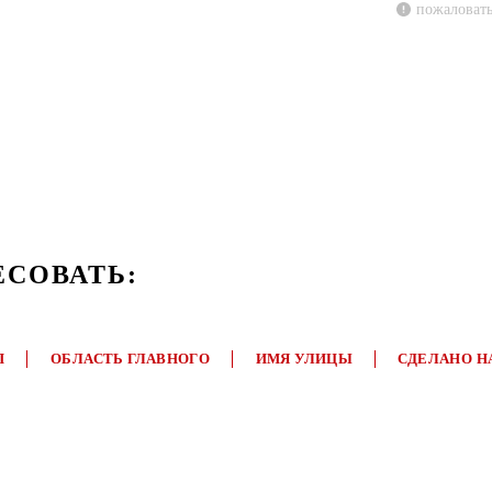
пожаловать
ЕСОВАТЬ:
П
ОБЛАСТЬ ГЛАВНОГО
ИМЯ УЛИЦЫ
СДЕЛАНО Н