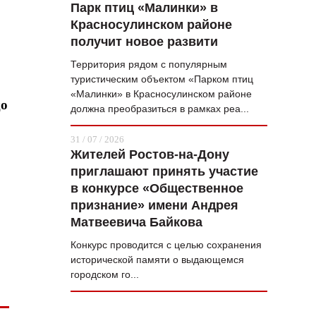
Парк птиц «Малинки» в
Красносулинском районе
получит новое развити
Территория рядом с популярным
туристическим объектом «Парком птиц
«Малинки» в Красносулинском районе
до
должна преобразиться в рамках реа...
31 / 07 / 2026
Жителей Ростов-на-Дону
приглашают принять участие
в конкурсе «Общественное
признание» имени Андрея
Матвеевича Байкова
Конкурс проводится с целью сохранения
исторической памяти о выдающемся
городском го...