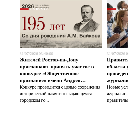
НОВОСТИ
НОВ
31/07/2026 03:40:00
31/07/2026 0
Жителей Ростов-на-Дону
Правите
приглашают принять участие в
области 
конкурсе «Общественное
проведен
признание» имени Андрея…
журналис
Конкурс проводится с целью сохранения
Новые усл
исторической памяти о выдающемся
журналист
городском го...
правительс