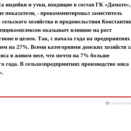
а индейки и утки, входящие в состав ГК «Дамате»,
е показатели, - прокомментировал заместитель
 сельского хозяйства и продовольствия Константи
тицекомплексов оказывает влияние на рост
гионе в целом. Так, с начала года на предприятиях
ем на 27%. Всеми категориями донских хозяйств з
мяса в живом весе, что почти на 7% больше
о года. В сельхозпредприятиях производство мяса
».
пожаловать