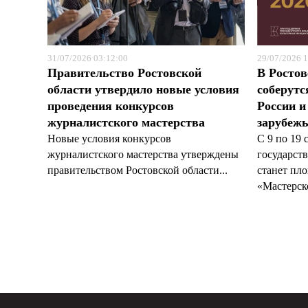
31/07/2026 03:12:00
29/07/2026 1
Правительство Ростовской
В Ростов
области утвердило новые условия
соберутс
проведения конкурсов
России и
журналистского мастерства
зарубеж
Новые условия конкурсов
С 9 по 19 
журналистского мастерства утверждены
государст
правительством Ростовской области...
станет пл
«Мастерско