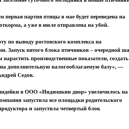
м первая партия птицы в мае будет переведена на
откорма, а уже в июле отправлена на убой.
ту по выводу ростовского комплекса на
и. Запуск пятого блока птичников – очередной ш
 нарастить производственные показатели, создать
иона дополнительную налогооблагаемую базу», —
Андрей Седов.
 индейки в ООО «Индюшкин двор» увеличилось на
 Компания запустила все площадки родительского
продуктора и запустила четвертый блок