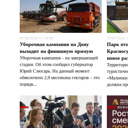
03/08/2026 17:14:00
31/07/2026 1
Уборочная кампания на Дону
Парк пт
выходит на финишную прямую
Красносу
новое ра
Уборочная кампания – на завершающей
стадии. Об этом сообщил губернатор
Территори
Юрий Слюсарь. На данный момент
туристиче
обмолочено 2,9 миллиона гектаров – это
«Малинки»
порядк...
должна пре
НОВОСТИ
НОВ