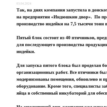
03.04.2024
Так, на днях компания запустила в донск
на предприятии «Индюшкин двор». По прог
производство индейки на 7,5 тысячи тонн в
Пятый блок состоит из 40 птичников, пр
для последующего производства продукции
индейки.
Для запуска пятого блока был проделан б
организационных работ. Все птичники был
модернизованы помещения, обновлено и п
оборудование. Кроме того, специалисты з
яйца в собственный инкубаторий для обе
На сегодняшний день компания уже начала