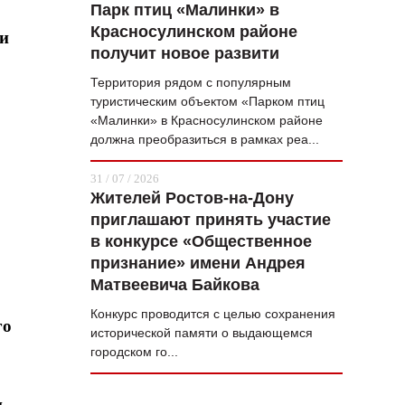
Парк птиц «Малинки» в
Красносулинском районе
ки
получит новое развити
Территория рядом с популярным
туристическим объектом «Парком птиц
«Малинки» в Красносулинском районе
должна преобразиться в рамках реа...
31 / 07 / 2026
Жителей Ростов-на-Дону
приглашают принять участие
в конкурсе «Общественное
признание» имени Андрея
Матвеевича Байкова
Конкурс проводится с целью сохранения
го
исторической памяти о выдающемся
городском го...
.