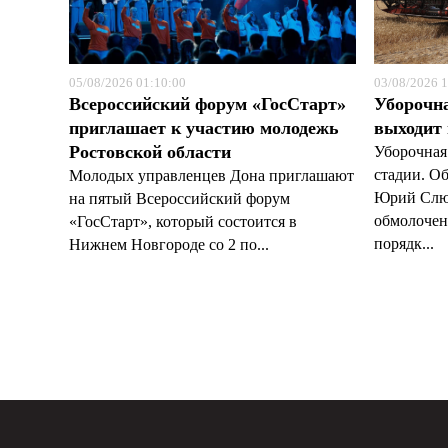
05/08/2026 01:10:00
03/08/2026 1
Всероссийский форум «ГосСтарт»
Уборочн
приглашает к участию молодежь
выходит
Ростовской области
Уборочная
стадии. О
Молодых управленцев Дона приглашают
Юрий Слюс
на пятый Всероссийский форум
обмолочено
«ГосСтарт», который состоится в
порядк...
Нижнем Новгороде со 2 по...