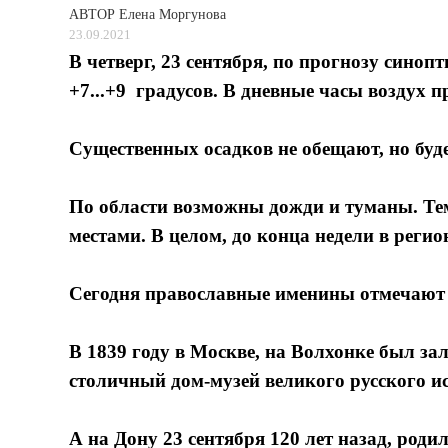
АВТОР
Елена Моргунова
23.09.2021
В четверг, 23 сентября, по прогнозу синоп
+7...+9 градусов. В дневные часы воздух пр
Существенных осадков не обещают, но буде
По области возможны дожди и туманы. Тем
местами. В целом, до конца недели в регио
Сегодня православные именины отмечают 
В 1839 году в Москве, на Волхонке был за
столичный дом-музей великого русского 
А на Дону 23 сентября 120 лет назад, род