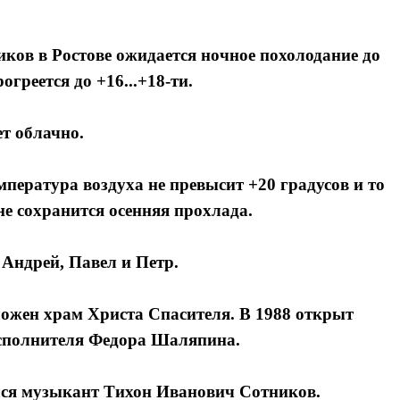
тиков в Ростове ожидается ночное похолодание до
огреется до +16...+18-ти.
т облачно.
пература воздуха не превысит +20 градусов и то
не сохранится осенняя прохлада.
Андрей, Павел и Петр.
ложен храм Христа Спасителя. В 1988 открыт
исполнителя Федора Шаляпина.
ился музыкант Тихон Иванович Сотников.