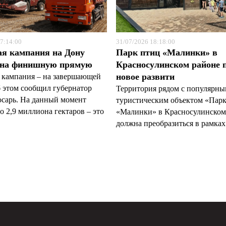
7:14:00
31/07/2026 18:18:00
ая кампания на Дону
Парк птиц «Малинки» в
 на финишную прямую
Красносулинском районе 
новое развити
 кампания – на завершающей
б этом сообщил губернатор
Территория рядом с популярн
арь. На данный момент
туристическим объектом «Пар
 2,9 миллиона гектаров – это
«Малинки» в Красносулинском
должна преобразиться в рамках 