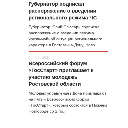
Губернатор подписал
распоряжение о введении
регионального режима ЧС
Губернатор Юрий Слюсарь подписал
распоряжение о введении режима
чрезвычайной ситуации регионального
характера в Ростове-на-Дону, Ново...
05 / 08 / 2026
Всероссийский форум
«ГосСтарт» приглашает к
участию молодежь
Ростовской области
Молодых управленцев Дона приглашают
на пятый Всероссийский форум
«ГосСтарт», который состоится в Нижнем
Новгороде со 2 по...