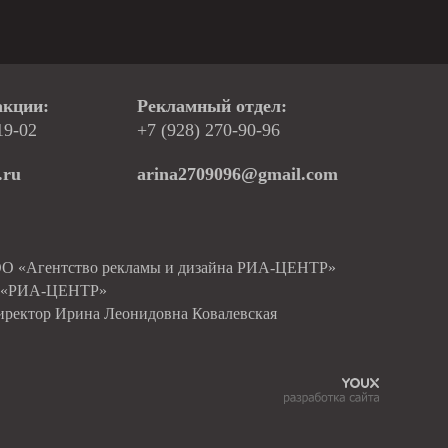
акции:
Рекламный отдел:
19-02
+7 (928) 270-90-96
.ru
arina2709096@gmail.com
ОО «Агентство рекламы и дизайна РИА-ЦЕНТР»
О «РИА-ЦЕНТР»
иректор Ирина Леонидовна Ковалевская