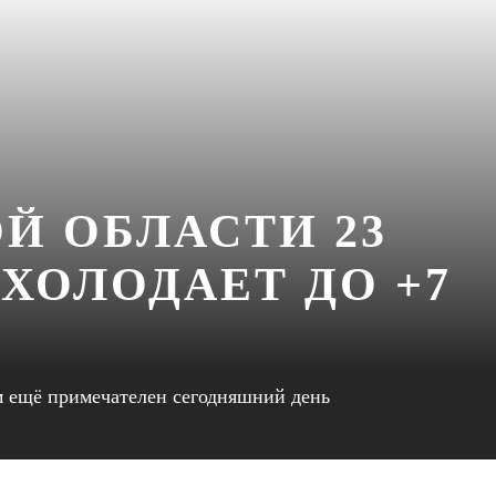
Й ОБЛАСТИ 23
ХОЛОДАЕТ ДО +7
м ещё примечателен сегодняшний день