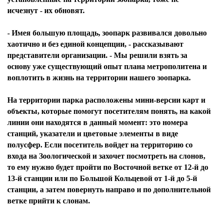
исчезнут - их обновят.
- Имея большую площадь, зоопарк развивался довольно
хаотично и без единой концепции, - рассказывают
представители организации. - Мы решили взять за
основу уже существующий опыт плана метрополитена и
воплотить в жизнь на территории нашего зоопарка.
На территории парка расположены мини-версии карт и
объекты, которые помогут посетителям понять, на какой
линии они находятся в данный момент: это номера
станций, указатели и цветовые элементы в виде
полусфер. Если посетитель войдет на территорию со
входа на Зоологической и захочет посмотреть на слонов,
то ему нужно будет пройти по Восточной ветке от 12-й до
13-й станции или по Большой Кольцевой от 1-й до 5-й
станции, а затем повернуть направо и по дополнительной
ветке прийти к слонам.